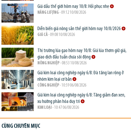
Giá dầu thế giới hôm nay 10/8: Hồi phục nhẹ
NĂNG LƯỢNG
- 09:12 10/08/2026
Diễn biến giá nông sản thế giới hôm nay 10/8/2026
GIÁ CẢ
- 09:08 10/08/2026
Thị trường lúa gạo hôm nay 10/8: Giá lúa thơm giữ giá,
giao dịch đầu tuần chưa sôi động
NÔNG NGHIỆP
- 08:53 10/08/2026
Giá kim loại công nghiệp ngày 6/8: Đà tăng lan rộng ở
nhóm kim loại cơ bản
CÔNG NGHIỆP
- 10:59 06/08/2026
Giá kim loại công nghiệp ngày 6/8: Tăng giảm đan xen,
xu hướng phân hóa duy trì
KIM LOẠI
- 10:47 06/08/2026
CÙNG CHUYÊN MỤC