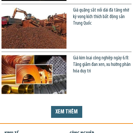
Giá quặng sắt nối dài đà tăng nhờ
kỳ vọng kích thích bất động sản
Trung Quốc
Giá kim loại công nghiệp ngày 6/8:
Tăng giảm đan xen, xu hướng phân
hóa duy trì
XEM THÊM