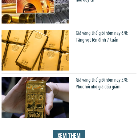
hóa duy trì
Giá vàng thế giới hôm nay 6/8:
Tăng vọt lên đỉnh 7 tuần
Giá vàng thế giới hôm nay 5/8:
Phục hồi nhờ giá dầu giảm
XEM THÊM