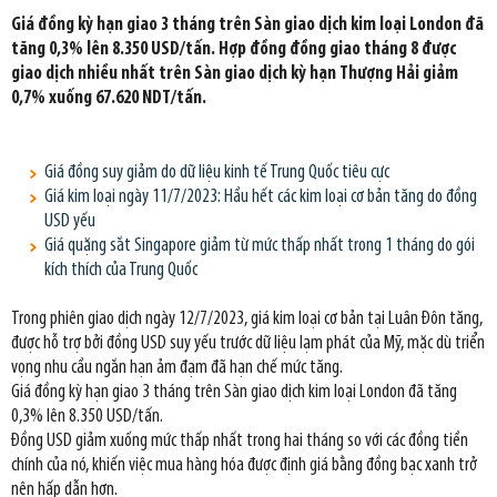
Giá đồng kỳ hạn giao 3 tháng trên Sàn giao dịch kim loại London đã
tăng 0,3% lên 8.350 USD/tấn. Hợp đồng đồng giao tháng 8 được
giao dịch nhiều nhất trên Sàn giao dịch kỳ hạn Thượng Hải giảm
0,7% xuống 67.620 NDT/tấn.
Giá đồng suy giảm do dữ liệu kinh tế Trung Quốc tiêu cực
Giá kim loại ngày 11/7/2023: Hầu hết các kim loại cơ bản tăng do đồng
USD yếu
Giá quặng sắt Singapore giảm từ mức thấp nhất trong 1 tháng do gói
kích thích của Trung Quốc
Trong phiên giao dịch ngày 12/7/2023, giá kim loại cơ bản tại Luân Đôn tăng,
được hỗ trợ bởi đồng USD suy yếu trước dữ liệu lạm phát của Mỹ, mặc dù triển
vọng nhu cầu ngắn hạn ảm đạm đã hạn chế mức tăng.
Giá đồng kỳ hạn giao 3 tháng trên Sàn giao dịch kim loại London đã tăng
0,3% lên 8.350 USD/tấn.
Đồng USD giảm xuống mức thấp nhất trong hai tháng so với các đồng tiền
chính của nó, khiến việc mua hàng hóa được định giá bằng đồng bạc xanh trở
nên hấp dẫn hơn.