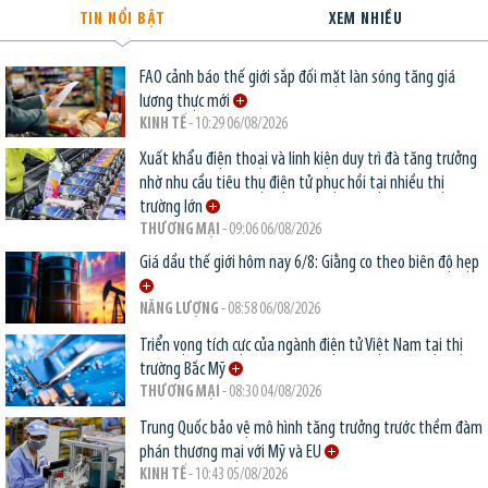
TIN NỔI BẬT
XEM NHIỀU
FAO cảnh báo thế giới sắp đối mặt làn sóng tăng giá
lương thực mới
KINH TẾ
- 10:29 06/08/2026
Xuất khẩu điện thoại và linh kiện duy trì đà tăng trưởng
nhờ nhu cầu tiêu thụ điện tử phục hồi tại nhiều thị
trường lớn
THƯƠNG MẠI
- 09:06 06/08/2026
Giá dầu thế giới hôm nay 6/8: Giằng co theo biên độ hẹp
NĂNG LƯỢNG
- 08:58 06/08/2026
Triển vọng tích cực của ngành điện tử Việt Nam tại thị
trường Bắc Mỹ
THƯƠNG MẠI
- 08:30 04/08/2026
Trung Quốc bảo vệ mô hình tăng trưởng trước thềm đàm
phán thương mại với Mỹ và EU
KINH TẾ
- 10:43 05/08/2026