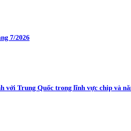
áng 7/2026
h với Trung Quốc trong lĩnh vực chip và nă