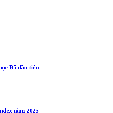
 học B5 đầu tiên
 Index năm 2025