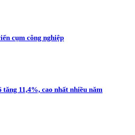
riển cụm công nghiệp
6 tăng 11,4%, cao nhất nhiều năm