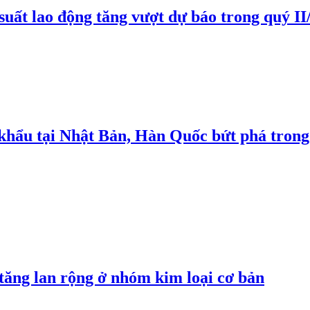
suất lao động tăng vượt dự báo trong quý II
 khẩu tại Nhật Bản, Hàn Quốc bứt phá trong
 tăng lan rộng ở nhóm kim loại cơ bản