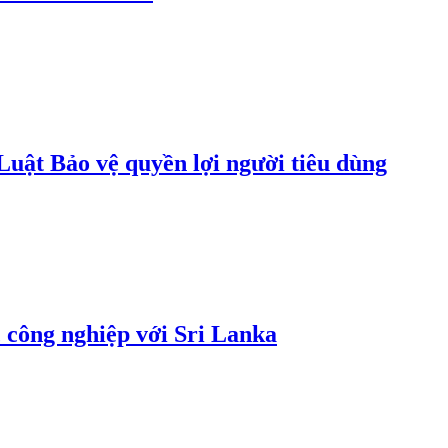
uật Bảo vệ quyền lợi người tiêu dùng
 công nghiệp với Sri Lanka