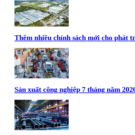
Thêm nhiều chính sách mới cho phát t
Sản xuất công nghiệp 7 tháng năm 202