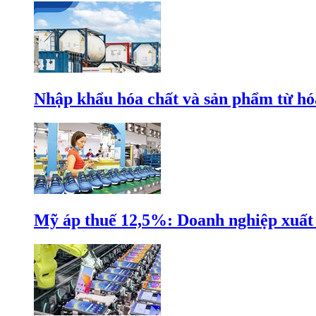
Nhập khẩu hóa chất và sản phẩm từ hóa
Mỹ áp thuế 12,5%: Doanh nghiệp xuất k