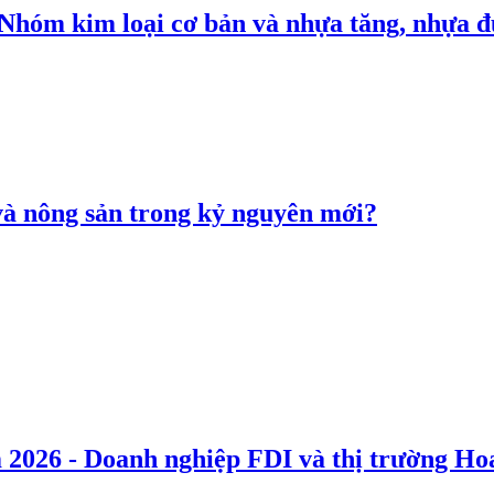
: Nhóm kim loại cơ bản và nhựa tăng, nhựa
 và nông sản trong kỷ nguyên mới?
 2026 - Doanh nghiệp FDI và thị trường Hoa