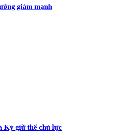
 đường giảm mạnh
 Kỳ giữ thế chủ lực