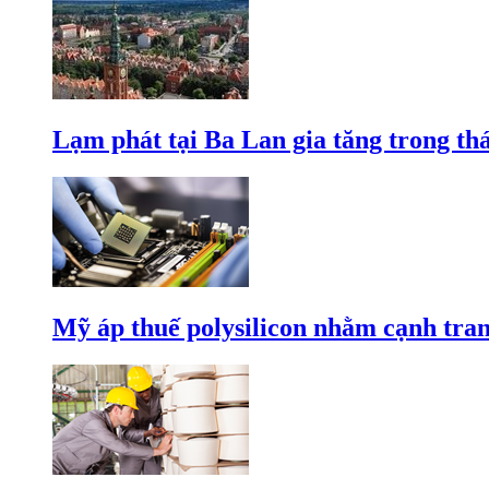
Lạm phát tại Ba Lan gia tăng trong th
Mỹ áp thuế polysilicon nhằm cạnh tran