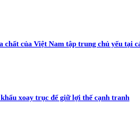
 chất của Việt Nam tập trung chủ yếu tại c
hẩu xoay trục để giữ lợi thế cạnh tranh