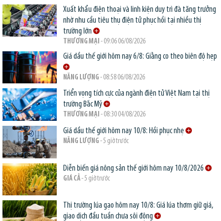
Xuất khẩu điện thoại và linh kiện duy trì đà tăng trưởng
nhờ nhu cầu tiêu thụ điện tử phục hồi tại nhiều thị
trường lớn
THƯƠNG MẠI
- 09:06 06/08/2026
Giá dầu thế giới hôm nay 6/8: Giằng co theo biên độ hẹp
NĂNG LƯỢNG
- 08:58 06/08/2026
Triển vọng tích cực của ngành điện tử Việt Nam tại thị
trường Bắc Mỹ
THƯƠNG MẠI
- 08:30 04/08/2026
Giá dầu thế giới hôm nay 10/8: Hồi phục nhẹ
NĂNG LƯỢNG
- 5 giờ trước
Diễn biến giá nông sản thế giới hôm nay 10/8/2026
GIÁ CẢ
- 5 giờ trước
Thị trường lúa gạo hôm nay 10/8: Giá lúa thơm giữ giá,
giao dịch đầu tuần chưa sôi động