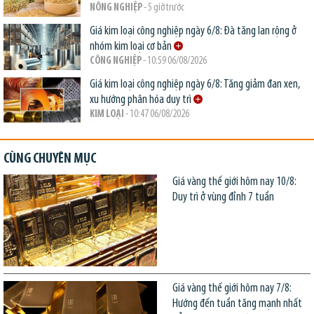
NÔNG NGHIỆP
- 5 giờ trước
Giá kim loại công nghiệp ngày 6/8: Đà tăng lan rộng ở
nhóm kim loại cơ bản
CÔNG NGHIỆP
- 10:59 06/08/2026
Giá kim loại công nghiệp ngày 6/8: Tăng giảm đan xen,
xu hướng phân hóa duy trì
KIM LOẠI
- 10:47 06/08/2026
CÙNG CHUYÊN MỤC
Giá vàng thế giới hôm nay 10/8:
Duy trì ở vùng đỉnh 7 tuần
Giá vàng thế giới hôm nay 7/8:
Hướng đến tuần tăng mạnh nhất