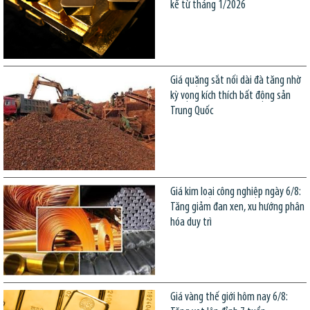
kể từ tháng 1/2026
Giá quặng sắt nối dài đà tăng nhờ
kỳ vọng kích thích bất động sản
Trung Quốc
Giá kim loại công nghiệp ngày 6/8:
Tăng giảm đan xen, xu hướng phân
hóa duy trì
Giá vàng thế giới hôm nay 6/8: