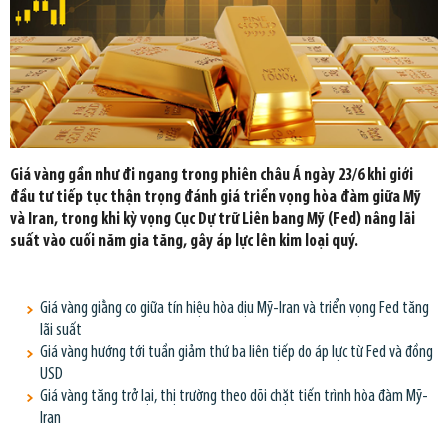
Giá vàng gần như đi ngang trong phiên châu Á ngày 23/6 khi giới
đầu tư tiếp tục thận trọng đánh giá triển vọng hòa đàm giữa Mỹ
và Iran, trong khi kỳ vọng Cục Dự trữ Liên bang Mỹ (Fed) nâng lãi
suất vào cuối năm gia tăng, gây áp lực lên kim loại quý.
Giá vàng giằng co giữa tín hiệu hòa dịu Mỹ-Iran và triển vọng Fed tăng
lãi suất
Giá vàng hướng tới tuần giảm thứ ba liên tiếp do áp lực từ Fed và đồng
USD
Giá vàng tăng trở lại, thị trường theo dõi chặt tiến trình hòa đàm Mỹ-
Iran