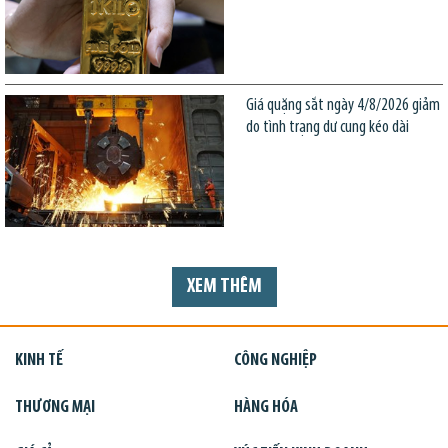
Giá quặng sắt ngày 4/8/2026 giảm
do tình trạng dư cung kéo dài
XEM THÊM
KINH TẾ
CÔNG NGHIỆP
THƯƠNG MẠI
HÀNG HÓA