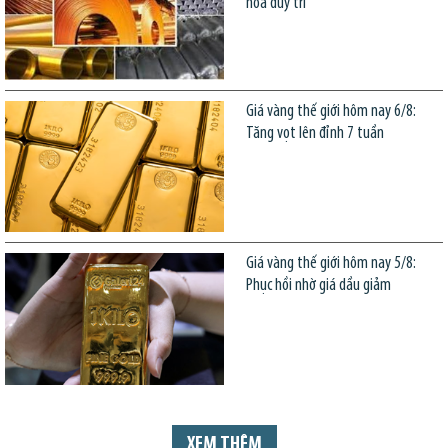
hóa duy trì
Giá vàng thế giới hôm nay 6/8:
Tăng vọt lên đỉnh 7 tuần
Giá vàng thế giới hôm nay 5/8:
Phục hồi nhờ giá dầu giảm
XEM THÊM