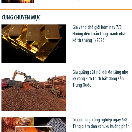
CÙNG CHUYÊN MỤC
Giá vàng thế giới hôm nay 7/8:
Hướng đến tuần tăng mạnh nhất
kể từ tháng 1/2026
Giá quặng sắt nối dài đà tăng nhờ
kỳ vọng kích thích bất động sản
Trung Quốc
Giá kim loại công nghiệp ngày 6/8:
Tăng giảm đan xen, xu hướng phân