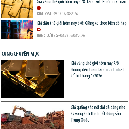
Giá vàng thế giới hôm nay 6/8: Tăng vọt lên đỉnh 7 tuần
KIM LOẠI
- 09:06 06/08/2026
Giá dầu thế giới hôm nay 6/8: Giằng co theo biên độ hẹp
NĂNG LƯỢNG
- 08:58 06/08/2026
CÙNG CHUYÊN MỤC
Giá vàng thế giới hôm nay 7/8:
Hướng đến tuần tăng mạnh nhất
kể từ tháng 1/2026
Giá quặng sắt nối dài đà tăng nhờ
kỳ vọng kích thích bất động sản
Trung Quốc