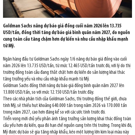
Goldman Sachs nâng dự báo giá đồng cuối năm 2026 lên 13.735
USD/tấn, đồng thời tăng dự báo giá bình quân năm 2027, do nguồn
cung toàn cầu tăng chậm hơn dự kiến và nhu cầu nhập khẩu mạnh
từ Mỹ.
Ngân hàng đầu tư Goldman Sachs ngày 1/6 nâng dự báo giá đồng vào cuối
năm 2026 lên 13.735 USD/tấn, từ mức 12.465 USD/tấn trước đó, với lý do thị
trường đồng toàn cầu đang thắt chặt hơn dự kiến do sản lượng khai thác
tăng trưởng yếu và nhu cầu nhập khẩu mạnh từ Mỹ.
Goldman Sachs đồng thời nâng dự báo giá đồng bình quân năm 2027 lên
13.800 USD/tấn, so với mức 12.150 USD/tấn trước đây.
Theo các nhà phân tích của Goldman Sachs, thị trường đồng thế giới, chưa
tính Mỹ, sẽ thiếu hụt khoảng 640.000 tấn trong năm 2026 và 170.000 tấn
trong năm 2027, cao hơn đáng kể so với các ước tính trước đó.
Triển vọng mới chủ yếu phản ánh tăng trưởng sản lượng khai thác đồng toàn
cầu yếu hơn dự kiến, qua đó hạn chế nguồn cung trên thị trường. Trong khi đó,
Mỹ được dự báo sẽ gia tăng nhập khẩu, kéo một lượng lớn kim loại màu này