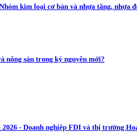
: Nhóm kim loại cơ bản và nhựa tăng, nhựa
 và nông sản trong kỷ nguyên mới?
 2026 - Doanh nghiệp FDI và thị trường Hoa