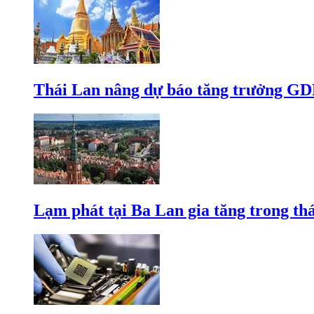
Thái Lan nâng dự báo tăng trưởng GD
Lạm phát tại Ba Lan gia tăng trong th