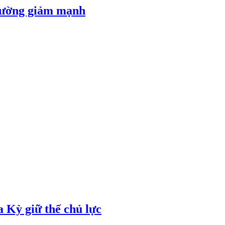
 đường giảm mạnh
 Kỳ giữ thế chủ lực