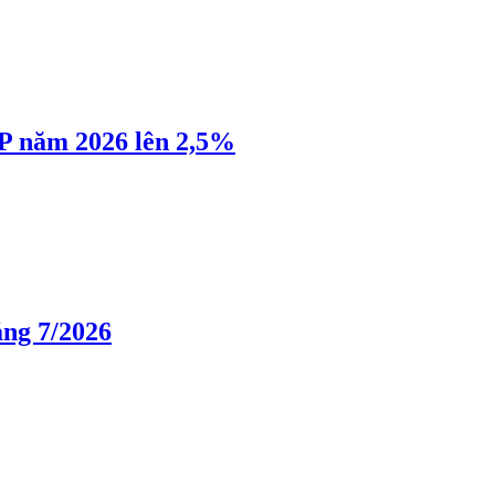
P năm 2026 lên 2,5%
áng 7/2026