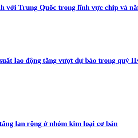
h với Trung Quốc trong lĩnh vực chip và nă
suất lao động tăng vượt dự báo trong quý II
 tăng lan rộng ở nhóm kim loại cơ bản