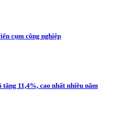
riển cụm công nghiệp
6 tăng 11,4%, cao nhất nhiều năm