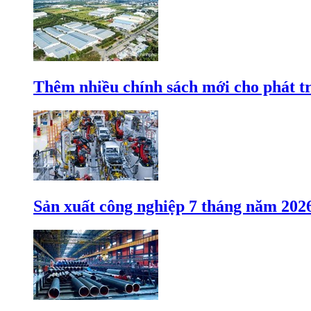
Thêm nhiều chính sách mới cho phát t
Sản xuất công nghiệp 7 tháng năm 202