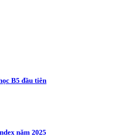
 học B5 đầu tiên
 Index năm 2025