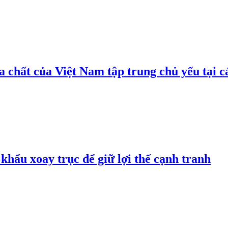
 chất của Việt Nam tập trung chủ yếu tại c
hẩu xoay trục để giữ lợi thế cạnh tranh