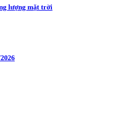
ng lượng mặt trời
/2026