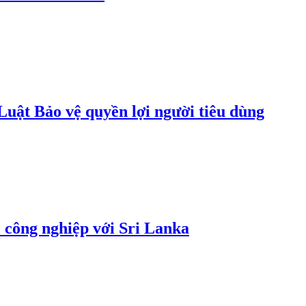
uật Bảo vệ quyền lợi người tiêu dùng
 công nghiệp với Sri Lanka