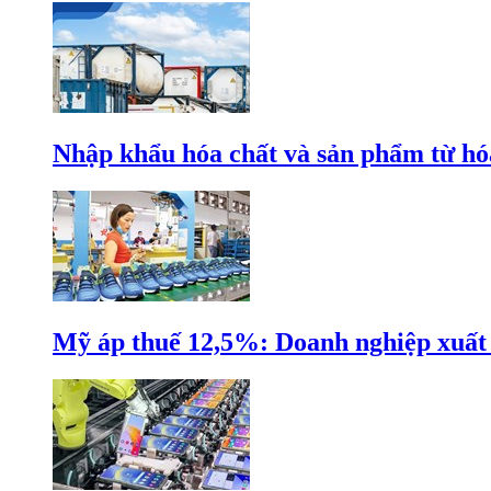
Nhập khẩu hóa chất và sản phẩm từ hóa
Mỹ áp thuế 12,5%: Doanh nghiệp xuất k