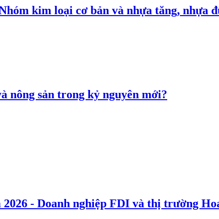
: Nhóm kim loại cơ bản và nhựa tăng, nhựa
 và nông sản trong kỷ nguyên mới?
 2026 - Doanh nghiệp FDI và thị trường Hoa