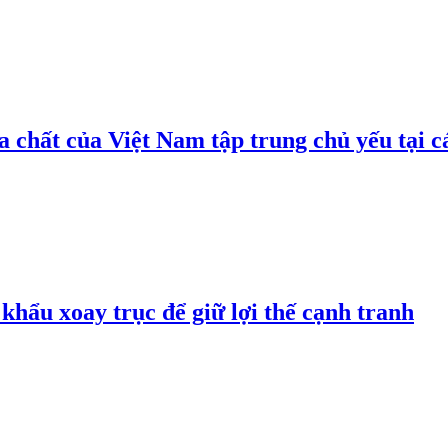
 chất của Việt Nam tập trung chủ yếu tại c
hẩu xoay trục để giữ lợi thế cạnh tranh