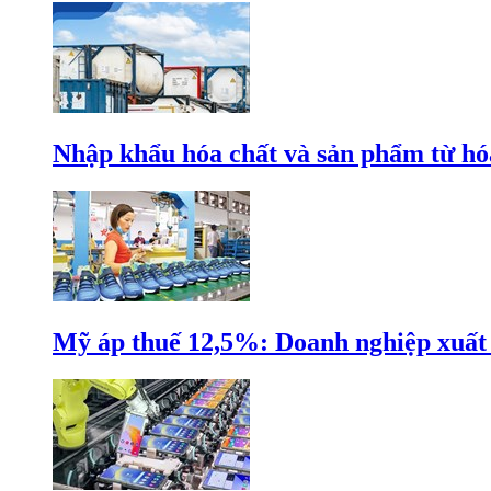
Nhập khẩu hóa chất và sản phẩm từ hóa
Mỹ áp thuế 12,5%: Doanh nghiệp xuất k