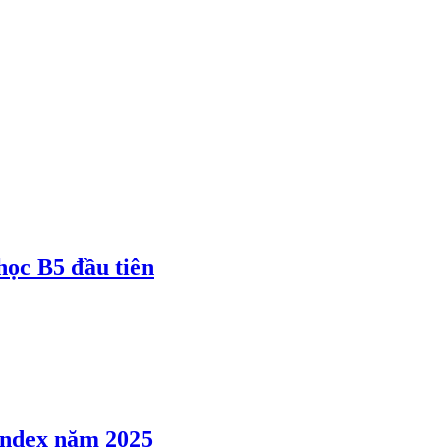
 học B5 đầu tiên
 Index năm 2025