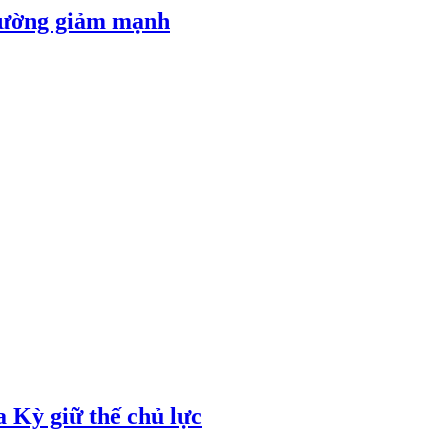
 đường giảm mạnh
 Kỳ giữ thế chủ lực