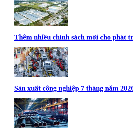
Thêm nhiều chính sách mới cho phát t
Sản xuất công nghiệp 7 tháng năm 202