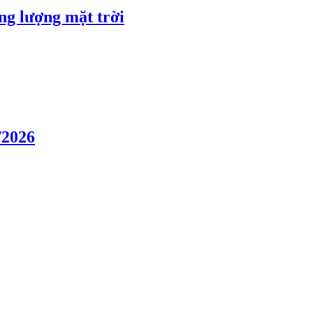
ng lượng mặt trời
/2026