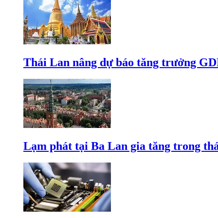
Thái Lan nâng dự báo tăng trưởng GD
Lạm phát tại Ba Lan gia tăng trong th