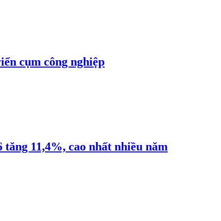
riển cụm công nghiệp
6 tăng 11,4%, cao nhất nhiều năm