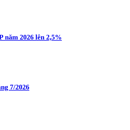
P năm 2026 lên 2,5%
áng 7/2026