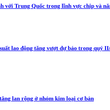
h với Trung Quốc trong lĩnh vực chip và nă
suất lao động tăng vượt dự báo trong quý II
 tăng lan rộng ở nhóm kim loại cơ bản