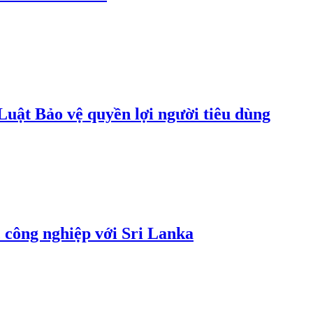
uật Bảo vệ quyền lợi người tiêu dùng
 công nghiệp với Sri Lanka