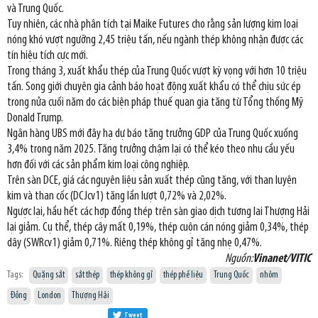
và Trung Quốc.
Tuy nhiên, các nhà phân tích tại Maike Futures cho rằng sản lượng kim loại
nóng khó vượt ngưỡng 2,45 triệu tấn, nếu ngành thép không nhận được các
tín hiệu tích cực mới.
Trong tháng 3, xuất khẩu thép của Trung Quốc vượt kỳ vọng với hơn 10 triệu
tấn. Song giới chuyên gia cảnh báo hoạt động xuất khẩu có thể chịu sức ép
trong nửa cuối năm do các biện pháp thuế quan gia tăng từ Tổng thống Mỹ
Donald Trump.
Ngân hàng UBS mới đây hạ dự báo tăng trưởng GDP của Trung Quốc xuống
3,4% trong năm 2025. Tăng trưởng chậm lại có thể kéo theo nhu cầu yếu
hơn đối với các sản phẩm kim loại công nghiệp.
Trên sàn DCE, giá các nguyên liệu sản xuất thép cũng tăng, với than luyện
kim và than cốc (DCJcv1) tăng lần lượt 0,72% và 2,02%.
Ngược lại, hầu hết các hợp đồng thép trên sàn giao dịch tương lai Thượng Hải
lại giảm. Cụ thể, thép cây mất 0,19%, thép cuộn cán nóng giảm 0,34%, thép
dây (SWRcv1) giảm 0,71%. Riêng thép không gỉ tăng nhẹ 0,47%.
Nguồn:
Vinanet/VITIC
Tags:
Quặng sắt
sắt thép
thép không gỉ
thép phế liệu
Trung Quốc
nhôm
Đồng
London
Thượng Hải
Tweet