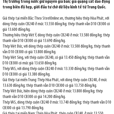
Thị trường trong nước giữ nguyên giá bán; giá quặng sắt dao động
trong biên độ hẹp, giới đầu tư chờ dữ liệu kinh tế từ Trung Quốc.
Giá thép tại miền Bắc: Theo SteelOnline.vn, thương hiệu thép Hòa Phát, với
dòng thép cuộn CB240 ở mức 13.550 đồng/kg; thép thanh vằn D10 CB300 có
giá 13.600 đồng/kg.
Thương hiệu thép Việt Ý, dòng thép cuộn CB240 ở mức 13.580 đồng/kg; thép
thanh vằn D10 CB300 có giá 13.690 đồng/kg.
Thép Việt Đức, với dòng thép cuộn CB240 ở mức 13.500 đồng/kg, thép thanh
vằn D10 CB300 có giá 13.800 đồng/kg.
Thép Việt Sing, với thép cuộn CB240, có giá 13.450 đồng/kg; thép thanh vằn
D10 CB300 có mức giá 13.650 đồng/kg.
Thép VAS, với dòng thép cuộn CB240 ở mức 13.330 đồng/kg; thép thanh vằn
D10 CB300 có giá 13.380 đồng/kg.
Giá thép tại miền Trung: Thép Hòa Phát, với dòng thép cuộn CB240, ở mức
13.630 đồng/kg; thép thanh vằn D10 CB300 có giá 13.750 đồng/kg.
Thép Việt Đức, hiện dòng thép cuộn CB240 ở mức 13.800 đồng/kg; thép
thanh vằn D10 CB300 có giá 14.200 đồng/kg.
Thép VAS, dòng thép cuộn CB240 ở mức 13.740 đồng/kg; thép thanh vằn D10
CB300 có giá 13.790 đồng/kg.
Giá thép tại miền Nam: Thép Hòa Phát, thép cuộn CB240, ở mức 13.550