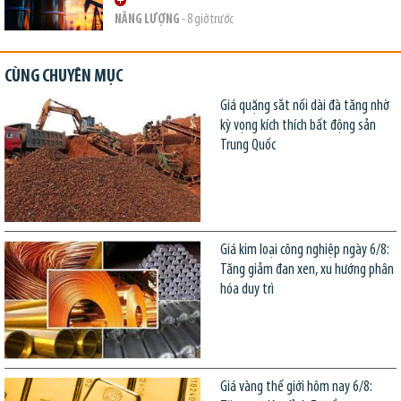
NĂNG LƯỢNG
- 8 giờ trước
CÙNG CHUYÊN MỤC
Giá quặng sắt nối dài đà tăng nhờ
kỳ vọng kích thích bất động sản
Trung Quốc
Giá kim loại công nghiệp ngày 6/8:
Tăng giảm đan xen, xu hướng phân
hóa duy trì
Giá vàng thế giới hôm nay 6/8: