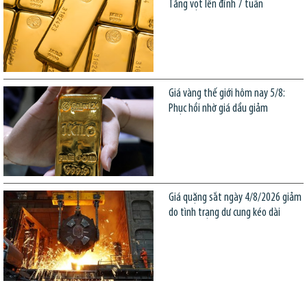
Tăng vọt lên đỉnh 7 tuần
Giá vàng thế giới hôm nay 5/8:
Phục hồi nhờ giá dầu giảm
Giá quặng sắt ngày 4/8/2026 giảm
do tình trạng dư cung kéo dài