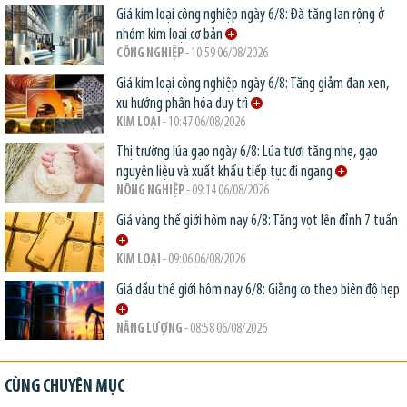
Giá kim loại công nghiệp ngày 6/8: Đà tăng lan rộng ở
nhóm kim loại cơ bản
CÔNG NGHIỆP
- 10:59 06/08/2026
Giá kim loại công nghiệp ngày 6/8: Tăng giảm đan xen,
xu hướng phân hóa duy trì
KIM LOẠI
- 10:47 06/08/2026
Thị trường lúa gạo ngày 6/8: Lúa tươi tăng nhẹ, gạo
nguyên liệu và xuất khẩu tiếp tục đi ngang
NÔNG NGHIỆP
- 09:14 06/08/2026
Giá vàng thế giới hôm nay 6/8: Tăng vọt lên đỉnh 7 tuần
KIM LOẠI
- 09:06 06/08/2026
Giá dầu thế giới hôm nay 6/8: Giằng co theo biên độ hẹp
NĂNG LƯỢNG
- 08:58 06/08/2026
CÙNG CHUYÊN MỤC