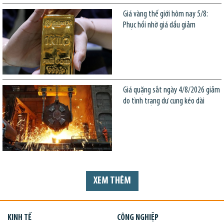
Giá vàng thế giới hôm nay 5/8:
Phục hồi nhờ giá dầu giảm
Giá quặng sắt ngày 4/8/2026 giảm
do tình trạng dư cung kéo dài
XEM THÊM
KINH TẾ
CÔNG NGHIỆP