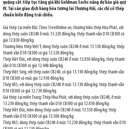
quặng sắt tiếp tục tăng giá khi Goldman Sachs nâng dự báo giá quý
IV. Tại sàn giao dịch hàng hóa tương lai Thượng Hải, các chỉ số thép
chuẩn biến động trái chiều.
Giá thép tại miền Bắc: Theo SteelOnline.vn, thương hiệu thép Hòa Phát, với
dòng thép cuộn CB240 ở mức 13.320 đồng/kg; thép thanh vằn D10 CB300 có
giá 12.830 đồng/kg.
Thương hiệu thép Việt Ý, dòng thép cuộn CB240 ở mức 13.130 đồng/kg; thép
thanh vằn D10 CB300 có giá 12.520 đồng/kg.
Thép Việt Đức, với dòng thép cuộn CB240 ở mức 13.050 đồng/kg, thép thanh
vằn D10 CB300 có giá 12.440 đồng/kg.
Thép Việt Sing, với thép cuộn CB240, có giá 13.130 đồng/kg; thép thanh vằn
D10 CB300 có mức giá 12.930 đồng/kg.
Thép VAS, với dòng thép cuộn CB240 ở mức 13.130 đồng/kg; thép thanh vằn
D10 CB300 có giá 12.730 đồng/kg.
Giá thép tại miền Trung: Thép Hòa Phát, với dòng thép cuộn CB240, ở mức
13.230 đồng/kg; thép thanh vằn D10 CB300 có giá 12.830 đồng/kg.
Thép Việt Đức, hiện dòng thép cuộn CB240 ở mức 13.550 đồng/kg; thép
thanh vằn D10 CB300 có giá 13.500 đồng/kg.
Thép VAS, dòng thép cuộn CB240 ở mức 13.230 đồng/kg; thép thanh vằn D10