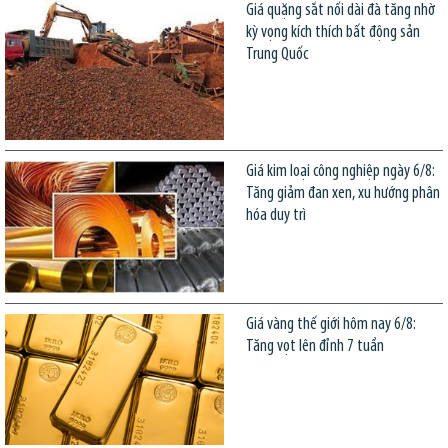
Giá quặng sắt nối dài đà tăng nhờ
kỳ vọng kích thích bất động sản
Trung Quốc
Giá kim loại công nghiệp ngày 6/8:
Tăng giảm đan xen, xu hướng phân
hóa duy trì
Giá vàng thế giới hôm nay 6/8:
Tăng vọt lên đỉnh 7 tuần