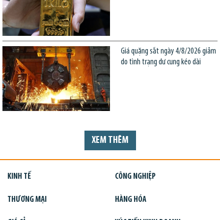
Giá quặng sắt ngày 4/8/2026 giảm
do tình trạng dư cung kéo dài
XEM THÊM
KINH TẾ
CÔNG NGHIỆP
THƯƠNG MẠI
HÀNG HÓA