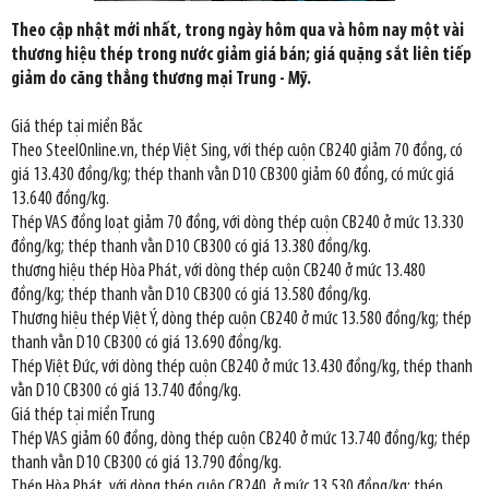
Theo cập nhật mới nhất, trong ngày hôm qua và hôm nay một vài
thương hiệu thép trong nước giảm giá bán; giá quặng sắt liên tiếp
giảm do căng thẳng thương mại Trung - Mỹ.
Giá thép tại miền Bắc
Theo SteelOnline.vn, thép Việt Sing, với thép cuộn CB240 giảm 70 đồng, có
giá 13.430 đồng/kg; thép thanh vằn D10 CB300 giảm 60 đồng, có mức giá
13.640 đồng/kg.
Thép VAS đồng loạt giảm 70 đồng, với dòng thép cuộn CB240 ở mức 13.330
đồng/kg; thép thanh vằn D10 CB300 có giá 13.380 đồng/kg.
thương hiệu thép Hòa Phát, với dòng thép cuộn CB240 ở mức 13.480
đồng/kg; thép thanh vằn D10 CB300 có giá 13.580 đồng/kg.
Thương hiệu thép Việt Ý, dòng thép cuộn CB240 ở mức 13.580 đồng/kg; thép
thanh vằn D10 CB300 có giá 13.690 đồng/kg.
Thép Việt Đức, với dòng thép cuộn CB240 ở mức 13.430 đồng/kg, thép thanh
vằn D10 CB300 có giá 13.740 đồng/kg.
Giá thép tại miền Trung
Thép VAS giảm 60 đồng, dòng thép cuộn CB240 ở mức 13.740 đồng/kg; thép
thanh vằn D10 CB300 có giá 13.790 đồng/kg.
Thép Hòa Phát, với dòng thép cuộn CB240, ở mức 13.530 đồng/kg; thép