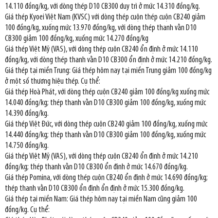
14.110 đồng/kg, với dòng thép D10 CB300 duy trì ở mức 14.310 đồng/kg.
Giá thép Kyoei Việt Nam (KVSC) với dòng thép cuộn thép cuộn CB240 giảm
100 đồng/kg, xuống mức 13.970 đồng/kg, với dòng thép thanh vằn D10
CB300 giảm 100 đồng/kg, xuống mức 14.270 đồng/kg
Giá thép Việt Mỹ (VAS), với dòng thép cuộn CB240 ổn định ở mức 14.110
đồng/kg, với dòng thép thanh vằn D10 CB300 ổn định ở mức 14.210 đồng/kg.
Giá thép tại miền Trung: Giá thép hôm nay tại miền Trung giảm 100 đồng/kg
ở một số thương hiệu thép. Cụ thể:
Giá thép Hoà Phát, với dòng thép cuộn CB240 giảm 100 đồng/kg xuống mức
14.040 đồng/kg; thép thanh vằn D10 CB300 giảm 100 đồng/kg, xuống mức
14.390 đồng/kg.
Giá thép Việt Đức, với dòng thép cuộn CB240 giảm 100 đồng/kg, xuống mức
14.440 đồng/kg; thép thanh vằn D10 CB300 giảm 100 đồng/kg, xuống mức
14.750 đồng/kg.
Giá thép Việt Mỹ (VAS), với dòng thép cuộn CB240 ổn định ở mức 14.210
đồng/kg; thép thanh vằn D10 CB300 ổn định ở mức 14.670 đồng/kg.
Giá thép Pomina, với dòng thép cuộn CB240 ổn định ở mức 14.690 đồng/kg;
thép thanh vằn D10 CB300 ổn định ổn định ở mức 15.300 đồng/kg.
Giá thép tại miền Nam: Giá thép hôm nay tại miền Nam cũng giảm 100
đồng/kg. Cụ thể: