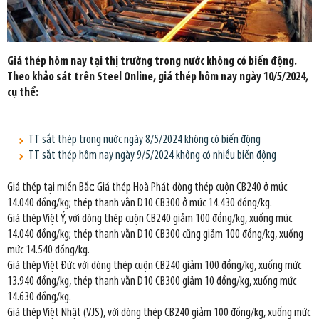
Giá thép hôm nay tại thị trường trong nước không có biến động.
Theo khảo sát trên Steel Online, giá thép hôm nay ngày 10/5/2024,
cụ thể:
TT sắt thép trong nước ngày 8/5/2024 không có biến động
TT sắt thép hôm nay ngày 9/5/2024 không có nhiều biến động
Giá thép tại miền Bắc: Giá thép Hoà Phát dòng thép cuộn CB240 ở mức
14.040 đồng/kg; thép thanh vằn D10 CB300 ở mức 14.430 đồng/kg.
Giá thép Việt Ý, với dòng thép cuộn CB240 giảm 100 đồng/kg, xuống mức
14.040 đồng/kg; thép thanh vằn D10 CB300 cũng giảm 100 đồng/kg, xuống
mức 14.540 đồng/kg.
Giá thép Việt Đức với dòng thép cuộn CB240 giảm 100 đồng/kg, xuống mức
13.940 đồng/kg, thép thanh vằn D10 CB300 giảm 10 đồng/kg, xuống mức
14.630 đồng/kg.
Giá thép Việt Nhật (VJS), với dòng thép CB240 giảm 100 đồng/kg, xuống mức