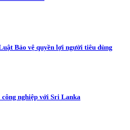
uật Bảo vệ quyền lợi người tiêu dùng
 công nghiệp với Sri Lanka