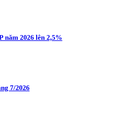
P năm 2026 lên 2,5%
áng 7/2026