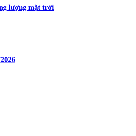
ng lượng mặt trời
/2026