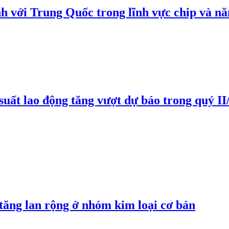
h với Trung Quốc trong lĩnh vực chip và nă
suất lao động tăng vượt dự báo trong quý II
 tăng lan rộng ở nhóm kim loại cơ bản