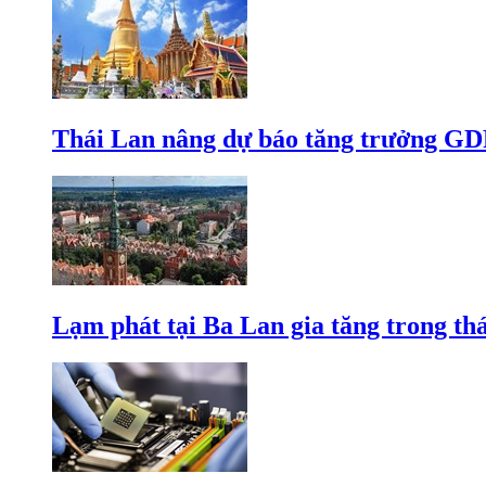
Thái Lan nâng dự báo tăng trưởng GD
Lạm phát tại Ba Lan gia tăng trong th