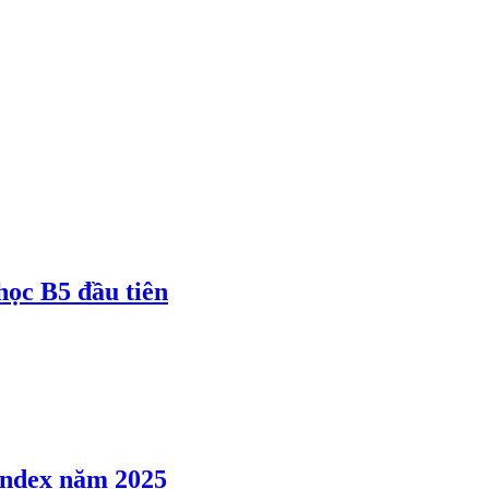
 học B5 đầu tiên
 Index năm 2025