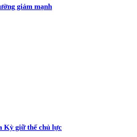
 đường giảm mạnh
 Kỳ giữ thế chủ lực