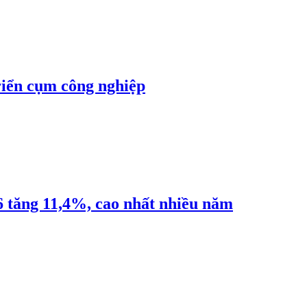
riển cụm công nghiệp
6 tăng 11,4%, cao nhất nhiều năm