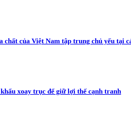
 chất của Việt Nam tập trung chủ yếu tại c
hẩu xoay trục để giữ lợi thế cạnh tranh