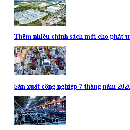
Thêm nhiều chính sách mới cho phát t
Sản xuất công nghiệp 7 tháng năm 202