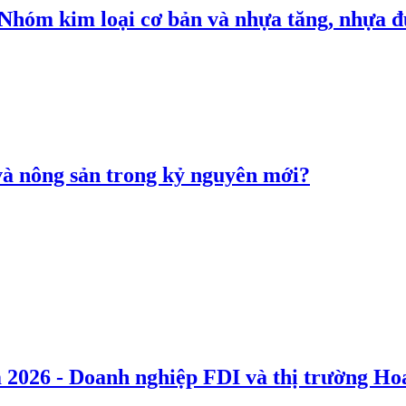
: Nhóm kim loại cơ bản và nhựa tăng, nhựa
 và nông sản trong kỷ nguyên mới?
 2026 - Doanh nghiệp FDI và thị trường Hoa