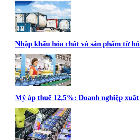
Nhập khẩu hóa chất và sản phẩm từ hóa
Mỹ áp thuế 12,5%: Doanh nghiệp xuất k