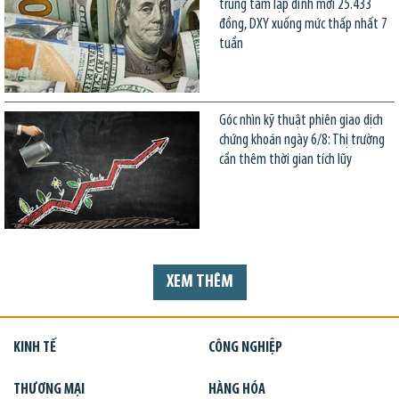
trung tâm lập đỉnh mới 25.433
đồng, DXY xuống mức thấp nhất 7
tuần
Góc nhìn kỹ thuật phiên giao dịch
chứng khoán ngày 6/8: Thị trường
cần thêm thời gian tích lũy
XEM THÊM
KINH TẾ
CÔNG NGHIỆP
THƯƠNG MẠI
HÀNG HÓA