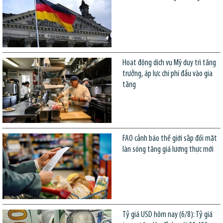
Hoạt động dịch vụ Mỹ duy trì tăng
trưởng, áp lực chi phí đầu vào gia
tăng
FAO cảnh báo thế giới sắp đối mặt
làn sóng tăng giá lương thực mới
Tỷ giá USD hôm nay (6/8): Tỷ giá