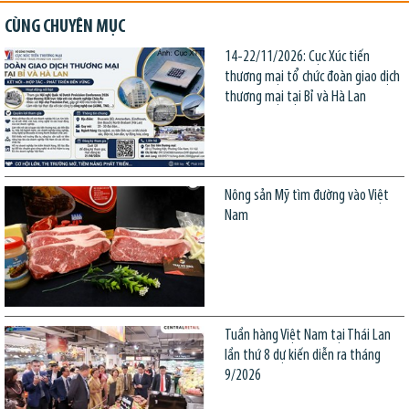
CÙNG CHUYÊN MỤC
14-22/11/2026: Cục Xúc tiến
thương mại tổ chức đoàn giao dịch
thương mại tại Bỉ và Hà Lan
Nông sản Mỹ tìm đường vào Việt
Nam
Tuần hàng Việt Nam tại Thái Lan
lần thứ 8 dự kiến diễn ra tháng
9/2026