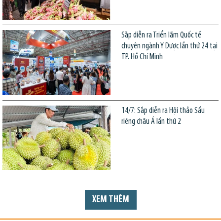
Sắp diễn ra Triển lãm Quốc tế
chuyên ngành Y Dược lần thứ 24 tại
TP. Hồ Chí Minh
14/7: Sắp diễn ra Hội thảo Sầu
riêng châu Á lần thứ 2
XEM THÊM