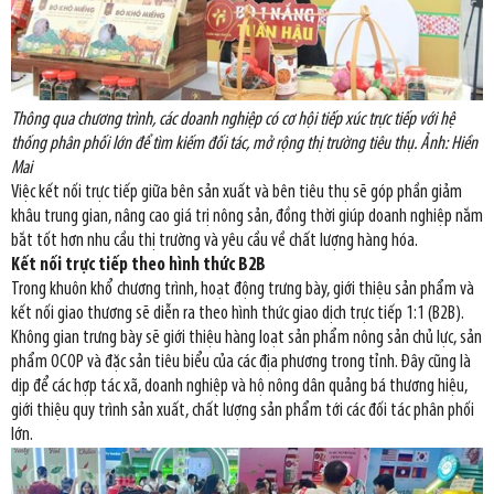
Thông qua chương trình, các doanh nghiệp có cơ hội tiếp xúc trực tiếp với hệ
thống phân phối lớn để tìm kiếm đối tác, mở rộng thị trường tiêu thụ. Ảnh: Hiền
Mai
Việc kết nối trực tiếp giữa bên sản xuất và bên tiêu thụ sẽ góp phần giảm
khâu trung gian, nâng cao giá trị nông sản, đồng thời giúp doanh nghiệp nắm
bắt tốt hơn nhu cầu thị trường và yêu cầu về chất lượng hàng hóa.
Kết nối trực tiếp theo hình thức B2B
Trong khuôn khổ chương trình, hoạt động trưng bày, giới thiệu sản phẩm và
kết nối giao thương sẽ diễn ra theo hình thức giao dịch trực tiếp 1:1 (B2B).
Không gian trưng bày sẽ giới thiệu hàng loạt sản phẩm nông sản chủ lực, sản
phẩm OCOP và đặc sản tiêu biểu của các địa phương trong tỉnh. Đây cũng là
dịp để các hợp tác xã, doanh nghiệp và hộ nông dân quảng bá thương hiệu,
giới thiệu quy trình sản xuất, chất lượng sản phẩm tới các đối tác phân phối
lớn.