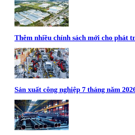
Thêm nhiều chính sách mới cho phát t
Sản xuất công nghiệp 7 tháng năm 202