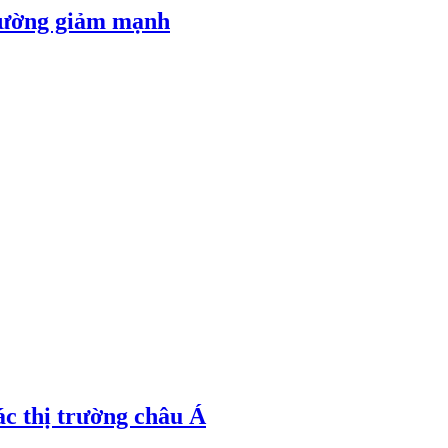
 đường giảm mạnh
ác thị trường châu Á