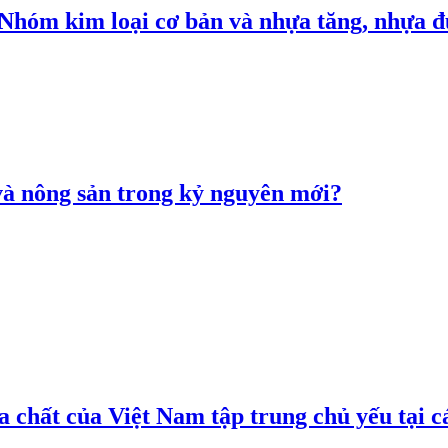
: Nhóm kim loại cơ bản và nhựa tăng, nhựa
 và nông sản trong kỷ nguyên mới?
 chất của Việt Nam tập trung chủ yếu tại c