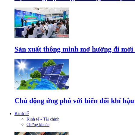
Sản xuất thông minh mở hướng đi mới 
Chủ động ứng phó với biến đổi khí hậu
Kinh tế
Kinh tế - Tài chính
Chứng khoán