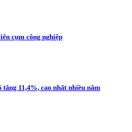
riển cụm công nghiệp
6 tăng 11,4%, cao nhất nhiều năm