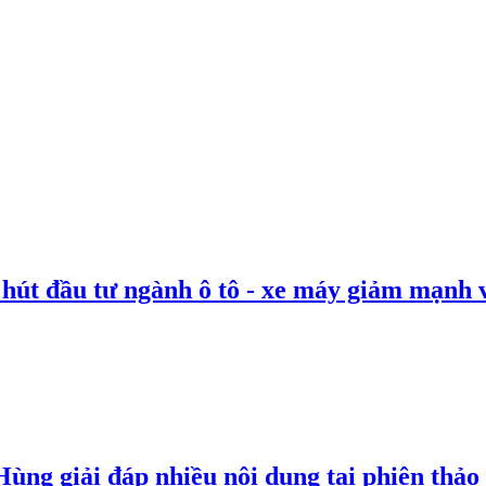
 hút đầu tư ngành ô tô - xe máy giảm mạnh 
g giải đáp nhiều nội dung tại phiên thảo l