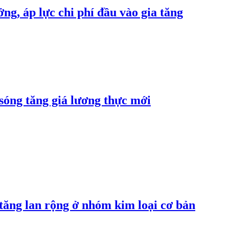
ng, áp lực chi phí đầu vào gia tăng
 sóng tăng giá lương thực mới
 tăng lan rộng ở nhóm kim loại cơ bản