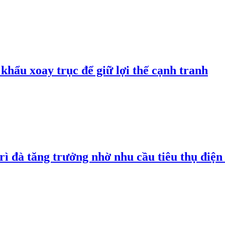
hẩu xoay trục để giữ lợi thế cạnh tranh
rì đà tăng trưởng nhờ nhu cầu tiêu thụ điện 