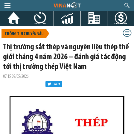
TRANG CHỦ
TIN GIỜ CHÓT
THỊ TRƯỜNG
DỰ ÁN
CHỨNG KHOÁN
THÔNG TIN CHUYÊN SÂU
Thị trường sắt thép và nguyên liệu thép thế
giới tháng 4 năm 2026 – đánh giá tác động
tới thị trường thép Việt Nam
07:15 09/05/2026
Tweet