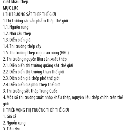
xuất khẩu thép.
MỤC LỤC
I. THỊ TRƯỜNG SẮT THÉP THẾ GIỚI
1.Thị trường các sản phẩm thép thế giới
1.1. Nguồn cung
1.2. Nhu cầu thép
1.3. Diễn biến giá
1.4. Thị trường thép cây
1.5. Thị trường thép cuộn cán nóng (HRC)
2. Thị trường nguyên liệu sản xuất thép
2.1. Diễn biến thị trường quặng sắt thế giới
2.2. Diễn biến thị trường than thế giới
2.3. Diễn biến giá thép phế thế giới
2.4. Diễn biến giá phôi thép thế giới
3. Thị trường sắt thép Trung Quốc
4. Một số thị trường xuất nhập khẩu thép, nguyên liệu thép chính trên thế
giới
II. TRIỂN VỌNG THỊ TRƯỜNG THÉP THẾ GIỚI
1. Giá cả
2. Nguồn cung
3. Tiêu thụ