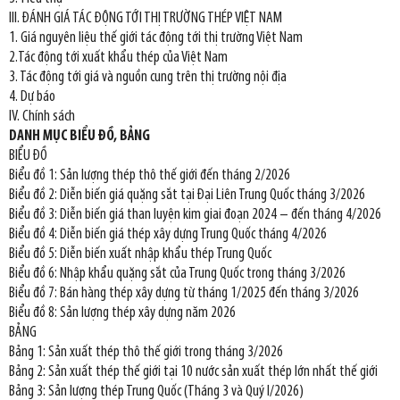
III. ĐÁNH GIÁ TÁC ĐỘNG TỚI THỊ TRƯỜNG THÉP VIỆT NAM
1. Giá nguyên liệu thế giới tác động tới thị trường Việt Nam
2.Tác động tới xuất khẩu thép của Việt Nam
3. Tác động tới giá và nguồn cung trên thị trường nội địa
4. Dự báo
IV. Chính sách
DANH MỤC BIỂU ĐỒ, BẢNG
BIỂU ĐỒ
Biểu đồ 1: Sản lượng thép thô thế giới đến tháng 2/2026
Biểu đồ 2: Diễn biến giá quặng sắt tại Đại Liên Trung Quốc tháng 3/2026
Biểu đồ 3: Diễn biến giá than luyện kim giai đoạn 2024 – đến tháng 4/2026
Biểu đồ 4: Diễn biến giá thép xây dựng Trung Quốc tháng 4/2026
Biểu đồ 5: Diễn biến xuất nhập khẩu thép Trung Quốc
Biểu đồ 6: Nhập khẩu quặng sắt của Trung Quốc trong tháng 3/2026
Biểu đồ 7: Bán hàng thép xây dựng từ tháng 1/2025 đến tháng 3/2026
Biểu đồ 8: Sản lượng thép xây dựng năm 2026
BẢNG
Bảng 1: Sản xuất thép thô thế giới trong tháng 3/2026
Bảng 2: Sản xuất thép thế giới tại 10 nước sản xuất thép lớn nhất thế giới
Bảng 3: Sản lượng thép Trung Quốc (Tháng 3 và Quý I/2026)