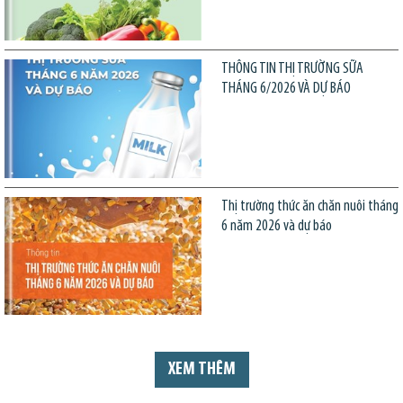
THÔNG TIN THỊ TRƯỜNG SỮA
THÁNG 6/2026 VÀ DỰ BÁO
Thị trường thức ăn chăn nuôi tháng
6 năm 2026 và dự báo
XEM THÊM