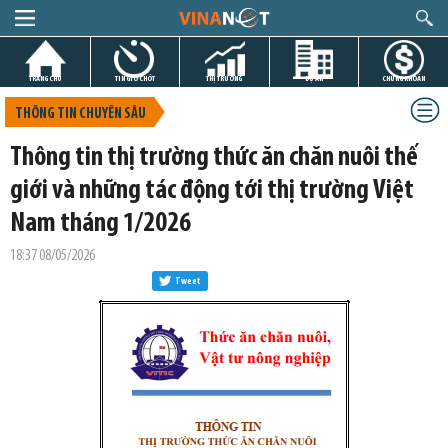
TRANG CHỦ
TIN GIỜ CHÓT
THỊ TRƯỜNG
DỰ ÁN
CHỨNG KHOÁN
THÔNG TIN CHUYÊN SÂU
Thông tin thị trường thức ăn chăn nuôi thế
giới và những tác động tới thị trường Việt
Nam tháng 1/2026
18:37 08/05/2026
Tweet