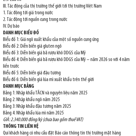
III. Tác động của thị trường thế giới tới thị trường Việt Nam
1. Tác động tới giá trong nước
2. Tác động tới nguồn cung trong nước
IV. Dự báo
DANH MỤC BIỂU ĐỒ
Biểu đồ 1: Giá ngô xuất khẩu của một số nguồn cung ứng
Biểu đồ 2: Diễn biến giá gluten ngô
Biểu đồ 3: Diễn biến giá bã rượu khô DDGS của Mỹ
Biểu đồ 4: Diễn biến giá bã rượu khô DDGS của Mỹ – năm 2026 so với 4 năm
liền trước
Biểu đồ 5: Diễn biến giá đậu tương
Biểu đồ 6: Diễn biến giá lúa mì xuất khẩu trên thế giới
DANH MỤC BẢNG
Bảng 1: Nhập khẩu TĂCN và nguyên liệu năm 2025
Bảng 2: Nhập khẩu ngô năm 2025
Bảng 3: Nhập khẩu đậu tương năm 2025
Bảng 4: Nhập khẩu lúa mì năm 2025
GIÁ: 2.340.000 đồng/kỳ (chưa bao gồm thuế VAT)
THÔNG TIN LIÊN HỆ
Quí khách hàng có nhu cầu đặt Báo cáo thông tin thị trường mặt hàng