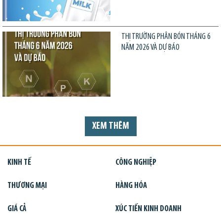
THỊ TRƯỜNG PHÂN BÓN THÁNG 6
NĂM 2026 VÀ DỰ BÁO
XEM THÊM
KINH TẾ
CÔNG NGHIỆP
THƯƠNG MẠI
HÀNG HÓA
GIÁ CẢ
XÚC TIẾN KINH DOANH