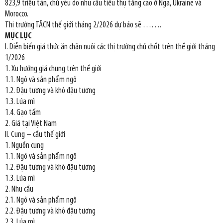
823,9 triệu tấn, chủ yếu do nhu cầu tiêu thụ tăng cao ở Nga, Ukraine và
Morocco.
Thị trường TĂCN thế giới tháng 2/2026 dự báo sẽ …….
MỤC LỤC
I. Diễn biến giá thức ăn chăn nuôi các thị trường chủ chốt trên thế giới tháng
1/2026
1. Xu hướng giá chung trên thế giới
1.1. Ngô và sản phẩm ngô
1.2. Đậu tương và khô đậu tương
1.3. Lúa mì
1.4. Gạo tấm
2. Giá tại Việt Nam
II. Cung – cầu thế giới
1. Nguồn cung
1.1. Ngô và sản phẩm ngô
1.2. Đậu tương và khô đậu tương
1.3. Lúa mì
2. Nhu cầu
2.1. Ngô và sản phẩm ngô
2.2. Đậu tương và khô đậu tương
2.3. Lúa mì