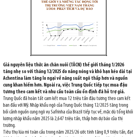
Giá nguyên liệu thức ăn chăn nuôi (TĂCN) thế giới tháng 1/2026
tăng nhẹ so với tháng 12/2025 do nắng nóng và khô hạn kéo dài tại
Achentina làm tăng lo ngại về năng suất ngô thấp hơn và nguồn
cung khan hiếm hơn. Ngoài ra, việc Trung Quốc tiếp tục mua đậu
tương theo cam kết và nhu cầu toàn cầu ổn định đã hỗ trợ giá.
Trung Quốc đã hoàn tất cam kết mua 12 triệu tấn đậu tương theo cam kết
ban đầu với Mỹ. Nhập khẩu ngô của Trung Quốc tháng 12/2025 tăng trong
bối cảnh nguồn cung ngô vụ Safrinha của Brazil tiếp tục về, mặc dù tổng khối
lượng nhập khẩu năm 2025 là 2,647 triệu tấn, thấp hơn dự báo của thị
trường.
Tiêu thụ lúa mì toàn cầu trong năm 2025/26 ước tính tăng 0,9 triệu tấn, đạt