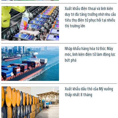
Xuất khẩu điện thoại và linh kiện
duy trì đà tăng trưởng nhờ nhu cầu
tiêu thụ điện tử phục hồi tại nhiều
thị trường lớn
Nhập khẩu hàng hóa từ Đức: Máy
móc, linh kiện điện tử làm động lực
bứt phá
Xuất khẩu dầu thô của Mỹ xuống
thấp nhất 8 tháng