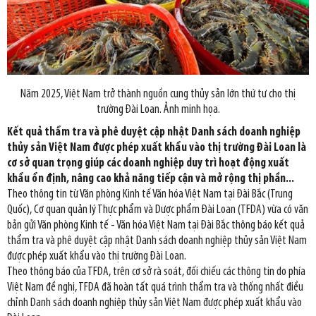
Năm 2025, Việt Nam trở thành nguồn cung thủy sản lớn thứ tư cho thị
trường Đài Loan. Ảnh minh họa.
Kết quả thẩm tra và phê duyệt cập nhật Danh sách doanh nghiệp
thủy sản Việt Nam được phép xuất khẩu vào thị trường Đài Loan là
cơ sở quan trọng giúp các doanh nghiệp duy trì hoạt động xuất
khẩu ổn định, nâng cao khả năng tiếp cận và mở rộng thị phần...
Theo thông tin từ Văn phòng Kinh tế Văn hóa Việt Nam tại Đài Bắc (Trung
Quốc), Cơ quan quản lý Thực phẩm và Dược phẩm Đài Loan (TFDA) vừa có văn
bản gửi Văn phòng Kinh tế - Văn hóa Việt Nam tại Đài Bắc thông báo kết quả
thẩm tra và phê duyệt cập nhật Danh sách doanh nghiệp thủy sản Việt Nam
được phép xuất khẩu vào thị trường Đài Loan.
Theo thông báo của TFDA, trên cơ sở rà soát, đối chiếu các thông tin do phía
Việt Nam đề nghị, TFDA đã hoàn tất quá trình thẩm tra và thống nhất điều
chỉnh Danh sách doanh nghiệp thủy sản Việt Nam được phép xuất khẩu vào