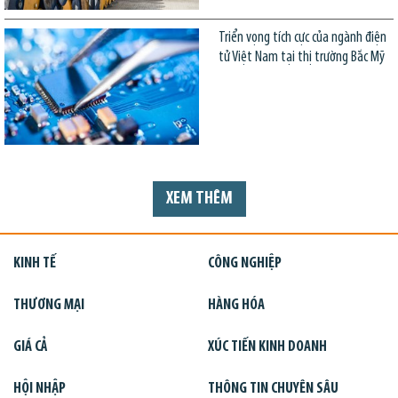
Triển vọng tích cực của ngành điện
tử Việt Nam tại thị trường Bắc Mỹ
XEM THÊM
KINH TẾ
CÔNG NGHIỆP
THƯƠNG MẠI
HÀNG HÓA
GIÁ CẢ
XÚC TIẾN KINH DOANH
HỘI NHẬP
THÔNG TIN CHUYÊN SÂU