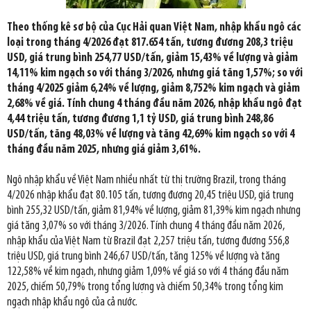
Theo thống kê sơ bộ của Cục Hải quan Việt Nam, nhập khẩu ngô các
loại trong tháng 4/2026 đạt 817.654 tấn, tương đương 208,3 triệu
USD, giá trung bình 254,77 USD/tấn, giảm 15,43% về lượng và giảm
14,11% kim ngạch so với tháng 3/2026, nhưng giá tăng 1,57%; so với
tháng 4/2025 giảm 6,24% về lượng, giảm 8,752% kim ngạch và giảm
2,68% về giá. Tính chung 4 tháng đầu năm 2026, nhập khẩu ngô đạt
4,44 triệu tấn, tương đương 1,1 tỷ USD, giá trung bình 248,86
USD/tấn, tăng 48,03% về lượng và tăng 42,69% kim ngạch so với 4
tháng đầu năm 2025, nhưng giá giảm 3,61%.
Ngô nhập khẩu về Việt Nam nhiều nhất từ thị trường Brazil, trong tháng
4/2026 nhập khẩu đạt 80.105 tấn, tương đương 20,45 triệu USD, giá trung
bình 255,32 USD/tấn, giảm 81,94% về lượng, giảm 81,39% kim ngạch nhưng
giá tăng 3,07% so với tháng 3/2026. Tính chung 4 tháng đầu năm 2026,
nhập khẩu của Việt Nam từ Brazil đạt 2,257 triệu tấn, tương đương 556,8
triệu USD, giá trung bình 246,67 USD/tấn, tăng 125% về lượng và tăng
122,58% về kim ngạch, nhưng giảm 1,09% về giá so với 4 tháng đầu năm
2025, chiếm 50,79% trong tổng lượng và chiếm 50,34% trong tổng kim
ngạch nhập khẩu ngô của cả nước.