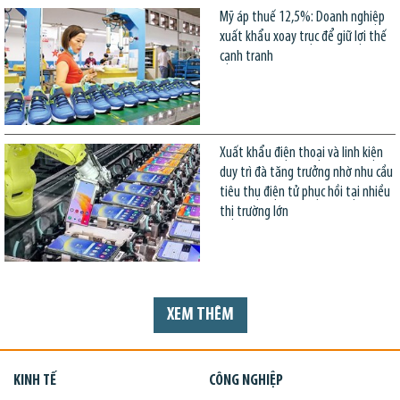
Mỹ áp thuế 12,5%: Doanh nghiệp
xuất khẩu xoay trục để giữ lợi thế
cạnh tranh
Xuất khẩu điện thoại và linh kiện
duy trì đà tăng trưởng nhờ nhu cầu
tiêu thụ điện tử phục hồi tại nhiều
thị trường lớn
XEM THÊM
KINH TẾ
CÔNG NGHIỆP