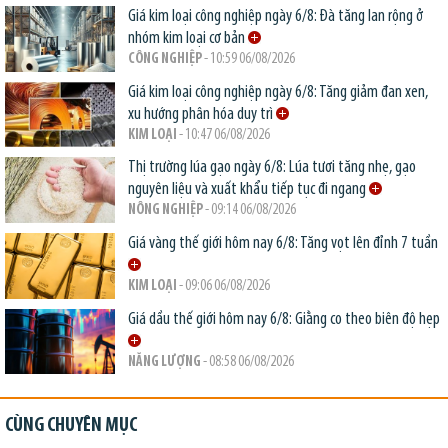
Giá kim loại công nghiệp ngày 6/8: Đà tăng lan rộng ở
nhóm kim loại cơ bản
CÔNG NGHIỆP
- 10:59 06/08/2026
Giá kim loại công nghiệp ngày 6/8: Tăng giảm đan xen,
xu hướng phân hóa duy trì
KIM LOẠI
- 10:47 06/08/2026
Thị trường lúa gạo ngày 6/8: Lúa tươi tăng nhẹ, gạo
nguyên liệu và xuất khẩu tiếp tục đi ngang
NÔNG NGHIỆP
- 09:14 06/08/2026
Giá vàng thế giới hôm nay 6/8: Tăng vọt lên đỉnh 7 tuần
KIM LOẠI
- 09:06 06/08/2026
Giá dầu thế giới hôm nay 6/8: Giằng co theo biên độ hẹp
NĂNG LƯỢNG
- 08:58 06/08/2026
CÙNG CHUYÊN MỤC