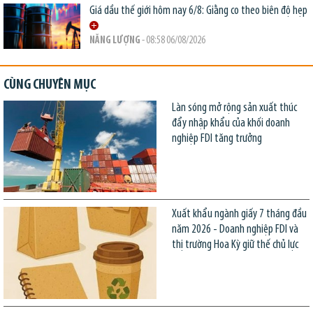
Giá dầu thế giới hôm nay 6/8: Giằng co theo biên độ hẹp
NĂNG LƯỢNG
- 08:58 06/08/2026
CÙNG CHUYÊN MỤC
Làn sóng mở rộng sản xuất thúc
đẩy nhập khẩu của khối doanh
nghiệp FDI tăng trưởng
Xuất khẩu ngành giấy 7 tháng đầu
năm 2026 - Doanh nghiệp FDI và
thị trường Hoa Kỳ giữ thế chủ lực