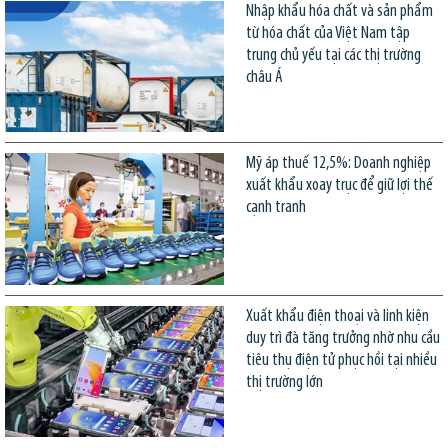
Nhập khẩu hóa chất và sản phẩm
từ hóa chất của Việt Nam tập
trung chủ yếu tại các thị trường
châu Á
Mỹ áp thuế 12,5%: Doanh nghiệp
xuất khẩu xoay trục để giữ lợi thế
cạnh tranh
Xuất khẩu điện thoại và linh kiện
duy trì đà tăng trưởng nhờ nhu cầu
tiêu thụ điện tử phục hồi tại nhiều
thị trường lớn