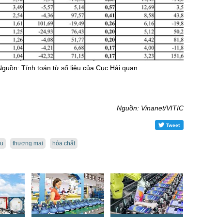
Nguồn: Tính toán từ số liệu của Cục Hải quan
Nguồn: Vinanet/VITIC
Tweet
ẩu
thương mại
hóa chất