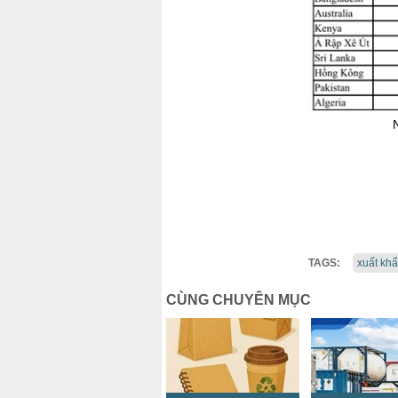
TAGS:
xuất kh
CÙNG CHUYÊN MỤC