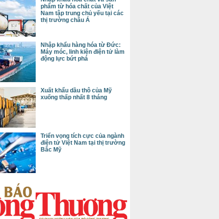
phẩm từ hóa chất của Việt
Nam tập trung chủ yếu tại các
thị trường châu Á
Nhập khẩu hàng hóa từ Đức:
Máy móc, linh kiện điện tử làm
động lực bứt phá
Xuất khẩu dầu thô của Mỹ
xuống thấp nhất 8 tháng
Triển vọng tích cực của ngành
điện tử Việt Nam tại thị trường
Bắc Mỹ