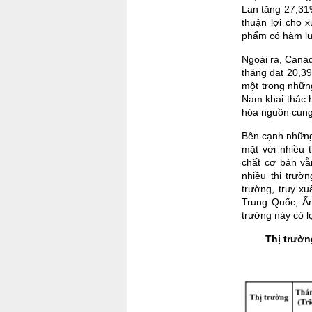
Lan tăng 27,31%
thuận lợi cho 
phẩm có hàm lượ
Ngoài ra, Canad
tháng đạt 20,39
một trong nhữn
Nam khai thác 
hóa nguồn cung
Bên cạnh những 
mặt với nhiều 
chất cơ bản vẫ
nhiều thị trườ
trường, truy xu
Trung Quốc, Ấ
trường này có l
Thị trườn