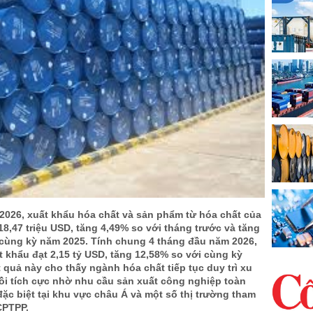
2026, xuất khẩu hóa chất và sản phẩm từ hóa chất của
18,47 triệu USD, tăng 4,49% so với tháng trước và tăng
 cùng kỳ năm 2025. Tính chung 4 tháng đầu năm 2026,
 khẩu đạt 2,15 tỷ USD, tăng 12,58% so với cùng kỳ
 quả này cho thấy ngành hóa chất tiếp tục duy trì xu
i tích cực nhờ nhu cầu sản xuất công nghiệp toàn
 đặc biệt tại khu vực châu Á và một số thị trường tham
CPTPP.