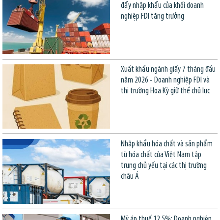
đẩy nhập khẩu của khối doanh
nghiệp FDI tăng trưởng
Xuất khẩu ngành giấy 7 tháng đầu
năm 2026 - Doanh nghiệp FDI và
thị trường Hoa Kỳ giữ thế chủ lực
Nhập khẩu hóa chất và sản phẩm
từ hóa chất của Việt Nam tập
trung chủ yếu tại các thị trường
châu Á
Mỹ áp thuế 12,5%: Doanh nghiệp