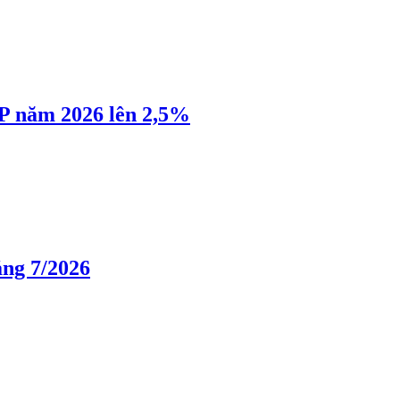
P năm 2026 lên 2,5%
áng 7/2026