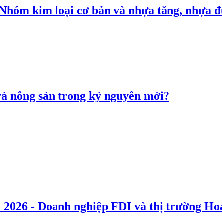
: Nhóm kim loại cơ bản và nhựa tăng, nhựa
 và nông sản trong kỷ nguyên mới?
 2026 - Doanh nghiệp FDI và thị trường Hoa