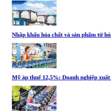
Nhập khẩu hóa chất và sản phẩm từ hóa
Mỹ áp thuế 12,5%: Doanh nghiệp xuất k