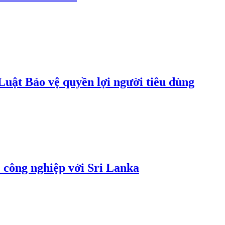
uật Bảo vệ quyền lợi người tiêu dùng
 công nghiệp với Sri Lanka