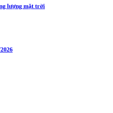
ng lượng mặt trời
/2026