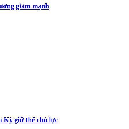
 đường giảm mạnh
 Kỳ giữ thế chủ lực