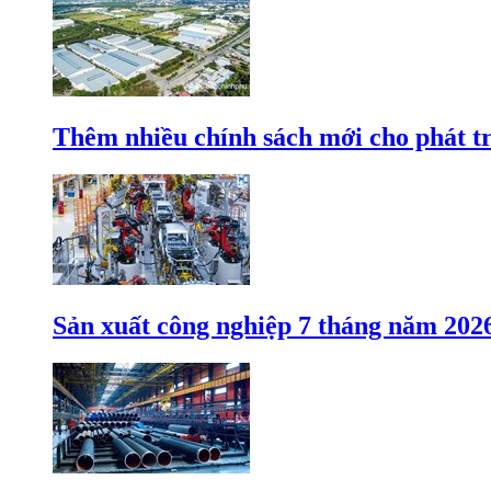
Thêm nhiều chính sách mới cho phát t
Sản xuất công nghiệp 7 tháng năm 202