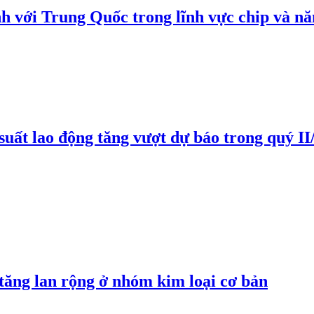
h với Trung Quốc trong lĩnh vực chip và nă
suất lao động tăng vượt dự báo trong quý II
 tăng lan rộng ở nhóm kim loại cơ bản