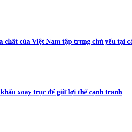
 chất của Việt Nam tập trung chủ yếu tại c
hẩu xoay trục để giữ lợi thế cạnh tranh