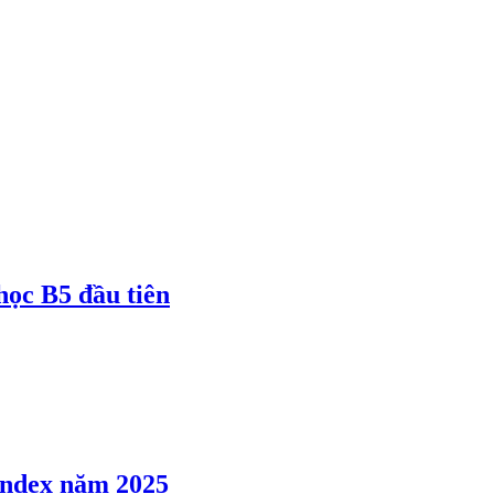
 học B5 đầu tiên
 Index năm 2025