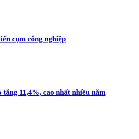
riển cụm công nghiệp
6 tăng 11,4%, cao nhất nhiều năm