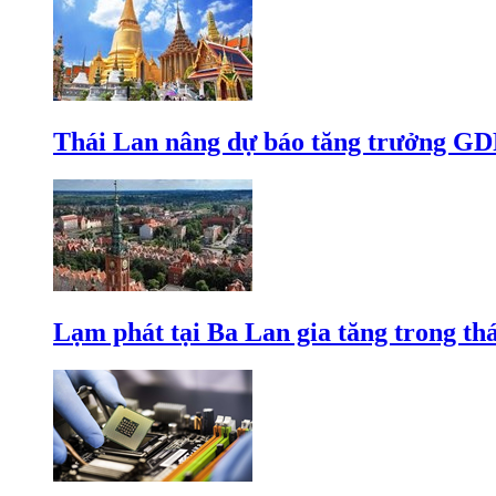
Thái Lan nâng dự báo tăng trưởng GD
Lạm phát tại Ba Lan gia tăng trong th