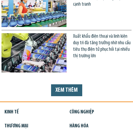
cạnh tranh
Xuất khẩu điện thoại và linh kiện
duy trì đà tăng trưởng nhờ nhu cầu
tiêu thụ điện tử phục hồi tại nhiều
thị trường lớn
XEM THÊM
KINH TẾ
CÔNG NGHIỆP
THƯƠNG MẠI
HÀNG HÓA