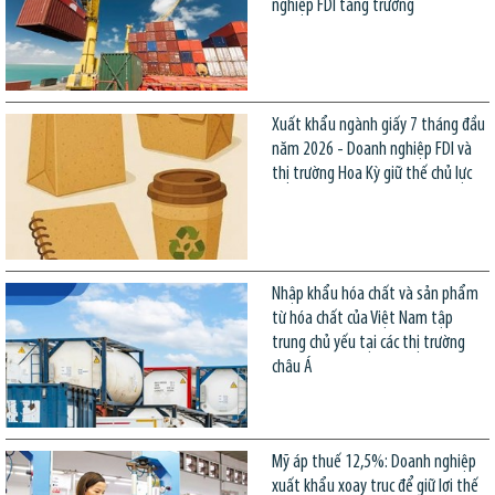
nghiệp FDI tăng trưởng
Xuất khẩu ngành giấy 7 tháng đầu
năm 2026 - Doanh nghiệp FDI và
thị trường Hoa Kỳ giữ thế chủ lực
Nhập khẩu hóa chất và sản phẩm
từ hóa chất của Việt Nam tập
trung chủ yếu tại các thị trường
châu Á
Mỹ áp thuế 12,5%: Doanh nghiệp
xuất khẩu xoay trục để giữ lợi thế