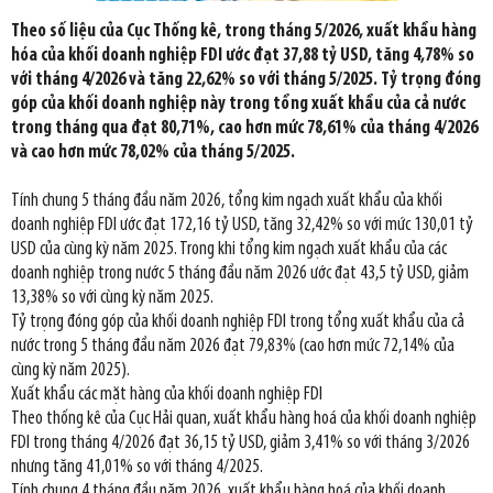
Theo số liệu của Cục Thống kê, trong tháng 5/2026, xuất khẩu hàng
hóa của khối doanh nghiệp FDI ước đạt 37,88 tỷ USD, tăng 4,78% so
với tháng 4/2026 và tăng 22,62% so với tháng 5/2025. Tỷ trọng đóng
góp của khối doanh nghiệp này trong tổng xuất khẩu của cả nước
trong tháng qua đạt 80,71%, cao hơn mức 78,61% của tháng 4/2026
và cao hơn mức 78,02% của tháng 5/2025.
Tính chung 5 tháng đầu năm 2026, tổng kim ngạch xuất khẩu của khối
doanh nghiệp FDI ước đạt 172,16 tỷ USD, tăng 32,42% so với mức 130,01 tỷ
USD của cùng kỳ năm 2025. Trong khi tổng kim ngạch xuất khẩu của các
doanh nghiệp trong nước 5 tháng đầu năm 2026 ước đạt 43,5 tỷ USD, giảm
13,38% so với cùng kỳ năm 2025.
Tỷ trọng đóng góp của khối doanh nghiệp FDI trong tổng xuất khẩu của cả
nước trong 5 tháng đầu năm 2026 đạt 79,83% (cao hơn mức 72,14% của
cùng kỳ năm 2025).
Xuất khẩu các mặt hàng của khối doanh nghiệp FDI
Theo thống kê của Cục Hải quan, xuất khẩu hàng hoá của khối doanh nghiệp
FDI trong tháng 4/2026 đạt 36,15 tỷ USD, giảm 3,41% so với tháng 3/2026
nhưng tăng 41,01% so với tháng 4/2025.
Tính chung 4 tháng đầu năm 2026, xuất khẩu hàng hoá của khối doanh