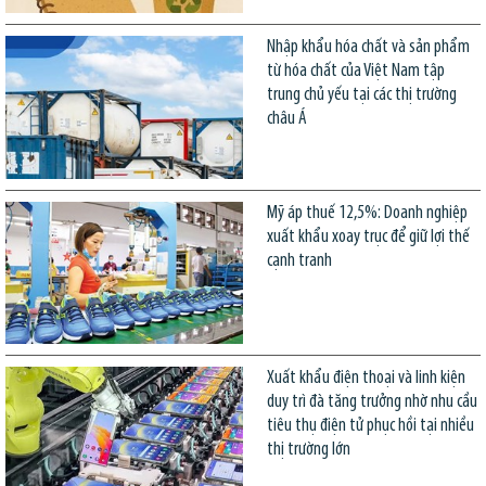
Nhập khẩu hóa chất và sản phẩm
từ hóa chất của Việt Nam tập
trung chủ yếu tại các thị trường
châu Á
Mỹ áp thuế 12,5%: Doanh nghiệp
xuất khẩu xoay trục để giữ lợi thế
cạnh tranh
Xuất khẩu điện thoại và linh kiện
duy trì đà tăng trưởng nhờ nhu cầu
tiêu thụ điện tử phục hồi tại nhiều
thị trường lớn