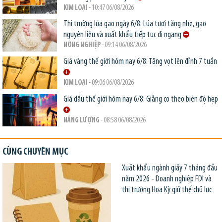
KIM LOẠI
- 10:47 06/08/2026
Thị trường lúa gạo ngày 6/8: Lúa tươi tăng nhẹ, gạo
nguyên liệu và xuất khẩu tiếp tục đi ngang
NÔNG NGHIỆP
- 09:14 06/08/2026
Giá vàng thế giới hôm nay 6/8: Tăng vọt lên đỉnh 7 tuần
KIM LOẠI
- 09:06 06/08/2026
Giá dầu thế giới hôm nay 6/8: Giằng co theo biên độ hẹp
NĂNG LƯỢNG
- 08:58 06/08/2026
CÙNG CHUYÊN MỤC
Xuất khẩu ngành giấy 7 tháng đầu
năm 2026 - Doanh nghiệp FDI và
thị trường Hoa Kỳ giữ thế chủ lực