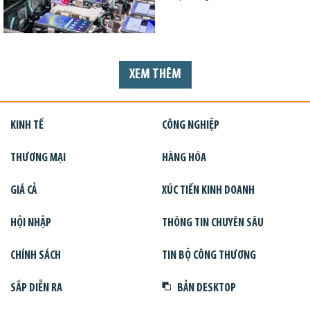
XEM THÊM
KINH TẾ
CÔNG NGHIỆP
THƯƠNG MẠI
HÀNG HÓA
GIÁ CẢ
XÚC TIẾN KINH DOANH
HỘI NHẬP
THÔNG TIN CHUYÊN SÂU
CHÍNH SÁCH
TIN BỘ CÔNG THƯƠNG
SẮP DIỄN RA
BẢN DESKTOP