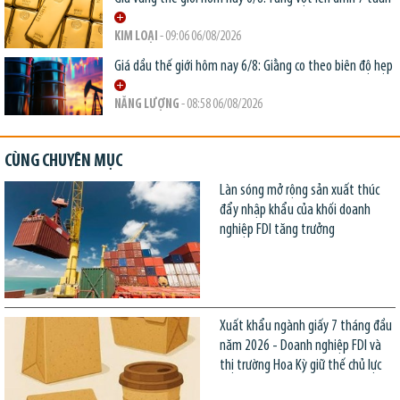
KIM LOẠI
- 09:06 06/08/2026
Giá dầu thế giới hôm nay 6/8: Giằng co theo biên độ hẹp
NĂNG LƯỢNG
- 08:58 06/08/2026
CÙNG CHUYÊN MỤC
Làn sóng mở rộng sản xuất thúc
đẩy nhập khẩu của khối doanh
nghiệp FDI tăng trưởng
Xuất khẩu ngành giấy 7 tháng đầu
năm 2026 - Doanh nghiệp FDI và
thị trường Hoa Kỳ giữ thế chủ lực