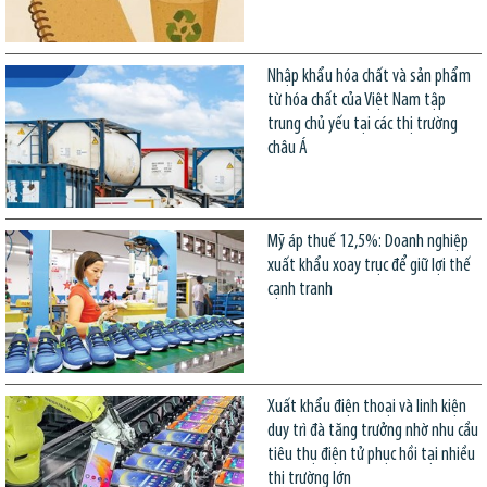
Nhập khẩu hóa chất và sản phẩm
từ hóa chất của Việt Nam tập
trung chủ yếu tại các thị trường
châu Á
Mỹ áp thuế 12,5%: Doanh nghiệp
xuất khẩu xoay trục để giữ lợi thế
cạnh tranh
Xuất khẩu điện thoại và linh kiện
duy trì đà tăng trưởng nhờ nhu cầu
tiêu thụ điện tử phục hồi tại nhiều
thị trường lớn