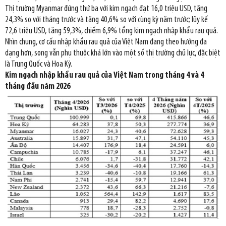
Thị trường Myanmar đứng thứ ba với kim ngạch đạt 16,0 triệu USD, tăng
24,3% so với tháng trước và tăng 40,6% so với cùng kỳ năm trước; lũy kế
72,6 triệu USD, tăng 59,3%, chiếm 6,9% tổng kim ngạch nhập khẩu rau quả.
Nhìn chung, cơ cấu nhập khẩu rau quả của Việt Nam đang theo hướng đa
dạng hơn, song vẫn phụ thuộc khá lớn vào một số thị trường chủ lực, đặc biệt
là Trung Quốc và Hoa Kỳ.
Kim ngạch nhập khẩu rau quả của Việt Nam trong tháng 4 và 4
tháng đầu năm 2026