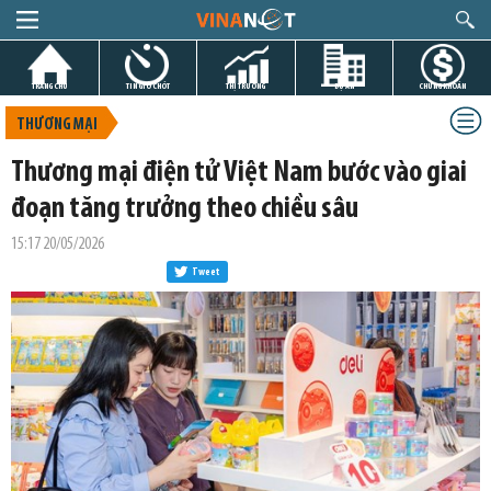
TRANG CHỦ
TIN GIỜ CHÓT
THỊ TRƯỜNG
DỰ ÁN
CHỨNG KHOÁN
THƯƠNG MẠI
Thương mại điện tử Việt Nam bước vào giai
đoạn tăng trưởng theo chiều sâu
15:17 20/05/2026
Tweet