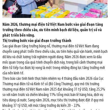
Năm 2026, thương mại điện tử Việt Nam bước vào giai đoạn tăng
trưởng theo chiều sâu, ưu tiên minh bạch dữ liệu, quản trị số và
phát triển bền vững.
Thị trường bước vào giai đoạn trưởng thành
Sau giai đoạn tăng trưởng bùng nổ, thương mại điện tử Việt Nam đang
chuyển sang phát triển theo chiều sâu, ưu tiên hiệu quả vận hành, minh bạch
dữ liệu và chất lượng trải nghiệm người dùng. Năm 2026 được xem là dấu
mốc quan trọng của quá trình chuyển dịch này, trong bối cảnh thương mại
điện tử tiếp tục được kỳ vọng là một trong những động lực tăng trưởng mới
của nền kinh tế.
Theo báo cáo tình hình thực hiện nhiệm vụ 4 tháng đầu năm 2026 của Cục
Thương mại điện tử và Kinh tế số (Bộ Công Thương), quy mô thị trường
thương mại điện tử Việt Nam năm 2025 đạt khoảng 31 tỷ USD, tăng 25,5%
so với năm trước và chiếm khoảng 11% tổng mức bán lẻ hàng hóa, dịch vụ
tiêu dùng cả nước. Sang năm 2026, mục tiêu thị trường được đặt ở quy mô
khoảng 37 tỷ USD, với mức tăng trưởng dự kiến 20 - 22%.