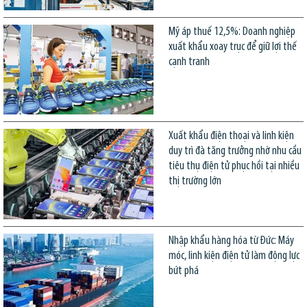
Mỹ áp thuế 12,5%: Doanh nghiệp
xuất khẩu xoay trục để giữ lợi thế
cạnh tranh
Xuất khẩu điện thoại và linh kiện
duy trì đà tăng trưởng nhờ nhu cầu
tiêu thụ điện tử phục hồi tại nhiều
thị trường lớn
Nhập khẩu hàng hóa từ Đức: Máy
móc, linh kiện điện tử làm động lực
bứt phá