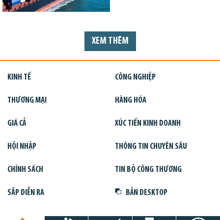
XEM THÊM
KINH TẾ
CÔNG NGHIỆP
THƯƠNG MẠI
HÀNG HÓA
GIÁ CẢ
XÚC TIẾN KINH DOANH
HỘI NHẬP
THÔNG TIN CHUYÊN SÂU
CHÍNH SÁCH
TIN BỘ CÔNG THƯƠNG
SẮP DIỄN RA
BẢN DESKTOP