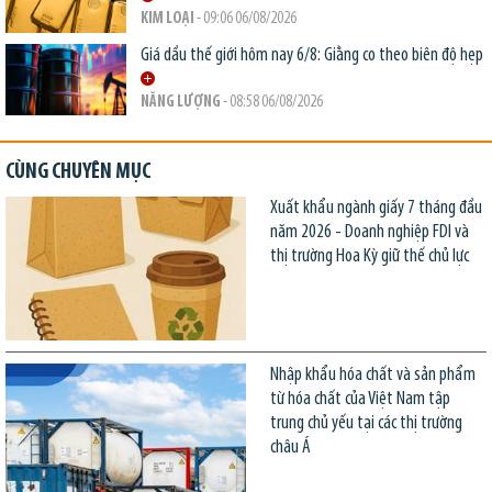
KIM LOẠI
- 09:06 06/08/2026
Giá dầu thế giới hôm nay 6/8: Giằng co theo biên độ hẹp
NĂNG LƯỢNG
- 08:58 06/08/2026
CÙNG CHUYÊN MỤC
Xuất khẩu ngành giấy 7 tháng đầu
năm 2026 - Doanh nghiệp FDI và
thị trường Hoa Kỳ giữ thế chủ lực
Nhập khẩu hóa chất và sản phẩm
từ hóa chất của Việt Nam tập
trung chủ yếu tại các thị trường
châu Á