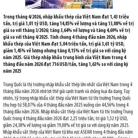
Trong tháng 4/2026, nhập khẩu thép của Việt Nam đạt 1,43 triệu
tấn, trị giá 1,01 tỷ USD, tăng 14,85% về lượng và tăng 13,08% về trị
giá so với tháng 3/2026; tăng 3,64% về lượng và tăng 4,69% về trị
giá so với tháng 4/2025. Tính chung 4 tháng đầu năm 2026, nhập
khẩu thép của Việt Nam đạt 5,04 triệu tấn, trị giá 3,61 tỷ USD,
giảm 1,45% về lượng nhưng tăng 0,15% về trị giá so với cùng kỳ
năm 2025. Giá thép nhập khẩu trung bình của Việt Nam trong 4
tháng đầu năm 2026 đạt 716 USD/tấn, tăng 1,63% so với cùng kỳ
năm 2025
Trung Quốc là thị trường nhập khẩu sắt thép lớn nhất của Việt Nam trong 4
tháng đầu năm 2026 nhờ lợi thế giá cạnh tranh và chủng loại đa dạng. Tuy
nhiên, tỷ trọng nhập khẩu sắt thép của Việt Nam từ thị trường Trung Quốc
thu hẹp từ 58,07% của 4 tháng đầu năm 2025 xuống còn 44,56% trong 4
tháng đầu năm 2026. Nhập khẩu sắt thép của Việt Nam từ thị trường Trung
Quốc trong 4 tháng đầu năm 2026 đạt 2,25 triệu tấn, trị giá 1,52 tỷ USD,
giảm 24,38% về lượng và giảm 19,08% về trị giá so với cùng kỳ năm 2025.
Nhập khẩu sắt thép của Việt Nam từ khu vực ASEAN trong 4 tháng đầu năm