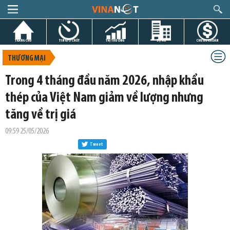
TRANG CHỦ
TIN GIỜ CHÓT
THỊ TRƯỜNG
DỰ ÁN
CHỨNG KHOÁN
THƯƠNG MẠI
Trong 4 tháng đầu năm 2026, nhập khẩu
thép của Việt Nam giảm về lượng nhưng
tăng về trị giá
09:59 25/05/2026
Tweet