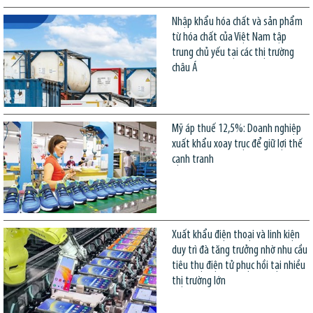
Nhập khẩu hóa chất và sản phẩm
từ hóa chất của Việt Nam tập
trung chủ yếu tại các thị trường
châu Á
Mỹ áp thuế 12,5%: Doanh nghiệp
xuất khẩu xoay trục để giữ lợi thế
cạnh tranh
Xuất khẩu điện thoại và linh kiện
duy trì đà tăng trưởng nhờ nhu cầu
tiêu thụ điện tử phục hồi tại nhiều
thị trường lớn