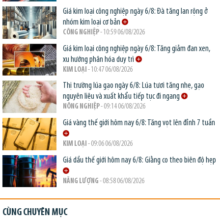
Giá kim loại công nghiệp ngày 6/8: Đà tăng lan rộng ở
nhóm kim loại cơ bản
CÔNG NGHIỆP
- 10:59 06/08/2026
Giá kim loại công nghiệp ngày 6/8: Tăng giảm đan xen,
xu hướng phân hóa duy trì
KIM LOẠI
- 10:47 06/08/2026
Thị trường lúa gạo ngày 6/8: Lúa tươi tăng nhẹ, gạo
nguyên liệu và xuất khẩu tiếp tục đi ngang
NÔNG NGHIỆP
- 09:14 06/08/2026
Giá vàng thế giới hôm nay 6/8: Tăng vọt lên đỉnh 7 tuần
KIM LOẠI
- 09:06 06/08/2026
Giá dầu thế giới hôm nay 6/8: Giằng co theo biên độ hẹp
NĂNG LƯỢNG
- 08:58 06/08/2026
CÙNG CHUYÊN MỤC