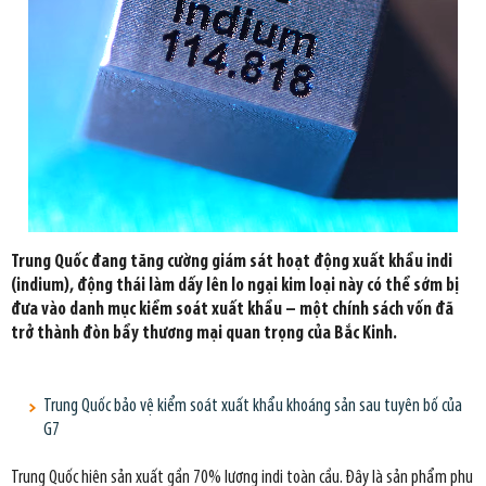
Trung Quốc đang tăng cường giám sát hoạt động xuất khẩu indi
(indium), động thái làm dấy lên lo ngại kim loại này có thể sớm bị
đưa vào danh mục kiểm soát xuất khẩu – một chính sách vốn đã
trở thành đòn bẩy thương mại quan trọng của Bắc Kinh.
Trung Quốc bảo vệ kiểm soát xuất khẩu khoáng sản sau tuyên bố của
G7
Trung Quốc hiện sản xuất gần 70% lượng indi toàn cầu. Đây là sản phẩm phụ