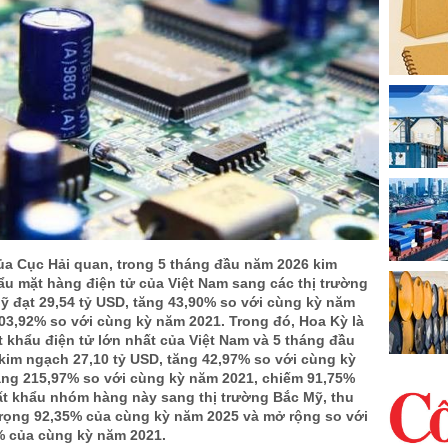
ủa Cục Hải quan, trong 5 tháng đầu năm 2026 kim
ẩu mặt hàng điện tử của Việt Nam sang các thị trường
ỹ đạt 29,54 tỷ USD, tăng 43,90% so với cùng kỳ năm
03,92% so với cùng kỳ năm 2021. Trong đó, Hoa Kỳ là
t khẩu điện tử lớn nhất của Việt Nam và 5 tháng đầu
kim ngạch 27,10 tỷ USD, tăng 42,97% so với cùng kỳ
ăng 215,97% so với cùng kỳ năm 2021, chiếm 91,75%
uất khẩu nhóm hàng này sang thị trường Bắc Mỹ, thu
 trọng 92,35% của cùng kỳ năm 2025 và mở rộng so với
5% của cùng kỳ năm 2021.