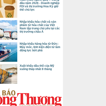
đầu năm 2026 - Doanh nghiệp
FDI và thị trường Hoa Kỳ giữ
thế chủ lực
Nhập khẩu hóa chất và sản
phẩm từ hóa chất của Việt
Nam tập trung chủ yếu tại các
thị trường châu Á
Nhập khẩu hàng hóa từ Đức:
Máy móc, linh kiện điện tử làm
động lực bứt phá
Xuất khẩu dầu thô của Mỹ
xuống thấp nhất 8 tháng