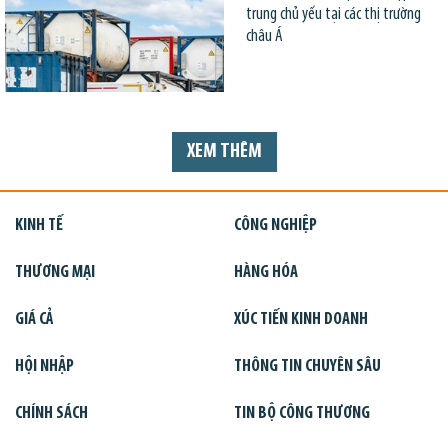
trung chủ yếu tại các thị trường
châu Á
XEM THÊM
KINH TẾ
CÔNG NGHIỆP
THƯƠNG MẠI
HÀNG HÓA
GIÁ CẢ
XÚC TIẾN KINH DOANH
HỘI NHẬP
THÔNG TIN CHUYÊN SÂU
CHÍNH SÁCH
TIN BỘ CÔNG THƯƠNG