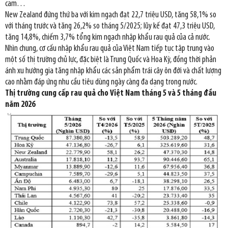
cam…
New Zealand đứng thứ ba với kim ngạch đạt 22,7 triệu USD, tăng 58,1% so
với tháng trước và tăng 26,2% so tháng 5/2025; lũy kế đạt 47,3 triệu USD,
tăng 14,8%, chiếm 3,7% tổng kim ngạch nhập khẩu rau quả của cả nước.
Nhìn chung, cơ cấu nhập khẩu rau quả của Việt Nam tiếp tục tập trung vào
một số thị trường chủ lực, đặc biệt là Trung Quốc và Hoa Kỳ, đồng thời phản
ánh xu hướng gia tăng nhập khẩu các sản phẩm trái cây ôn đới và chất lượng
cao nhằm đáp ứng nhu cầu tiêu dùng ngày càng đa dạng trong nước.
Thị trường cung cấp rau quả cho Việt Nam tháng 5 và 5 tháng đầu
năm 2026