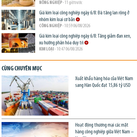
NÔNG NGHIỆP
- 11 giờ trước
Giá kim loại công nghiệp ngày 6/8: Đà tăng lan rộng ở
nhóm kim loại cơ bản
CÔNG NGHIỆP
- 10:59 06/08/2026
Giá kim loại công nghiệp ngày 6/8: Tăng giảm đan xen,
xu hướng phân hóa duy trì
KIM LOẠI
- 10:47 06/08/2026
CÙNG CHUYÊN MỤC
Xuất khẩu hàng hóa của Việt Nam
sang Hàn Quốc đạt 15,86 tỷ USD
Hoạt động thương mại các mặt
hàng công nghiệp giữa Việt Nam –