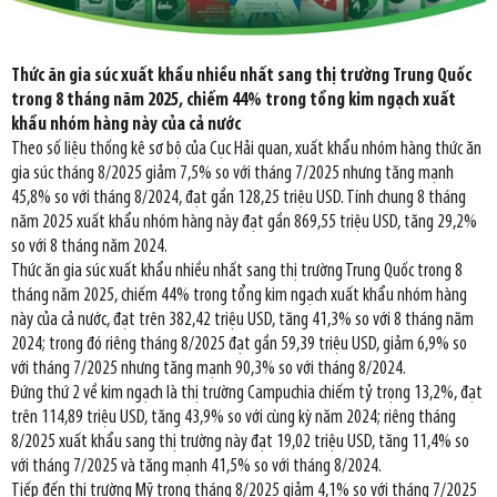
Thức ăn gia súc xuất khẩu nhiều nhất sang thị trường Trung Quốc
trong 8 tháng năm 2025, chiếm 44% trong tổng kim ngạch xuất
khẩu nhóm hàng này của cả nước
Theo số liệu thống kê sơ bộ của Cục Hải quan, xuất khẩu nhóm hàng thức ăn
gia súc tháng 8/2025 giảm 7,5% so với tháng 7/2025 nhưng tăng mạnh
45,8% so với tháng 8/2024, đạt gần 128,25 triệu USD. Tính chung 8 tháng
năm 2025 xuất khẩu nhóm hàng này đạt gần 869,55 triệu USD, tăng 29,2%
so với 8 tháng năm 2024.
Thức ăn gia súc xuất khẩu nhiều nhất sang thị trường Trung Quốc trong 8
tháng năm 2025, chiếm 44% trong tổng kim ngạch xuất khẩu nhóm hàng
này của cả nước, đạt trên 382,42 triệu USD, tăng 41,3% so với 8 tháng năm
2024; trong đó riêng tháng 8/2025 đạt gần 59,39 triệu USD, giảm 6,9% so
với tháng 7/2025 nhưng tăng mạnh 90,3% so với tháng 8/2024.
Đứng thứ 2 về kim ngạch là thị trường Campuchia chiếm tỷ trọng 13,2%, đạt
trên 114,89 triệu USD, tăng 43,9% so với cùng kỳ năm 2024; riêng tháng
8/2025 xuất khẩu sang thị trường này đạt 19,02 triệu USD, tăng 11,4% so
với tháng 7/2025 và tăng mạnh 41,5% so với tháng 8/2024.
Tiếp đến thị trường Mỹ trong tháng 8/2025 giảm 4,1% so với tháng 7/2025