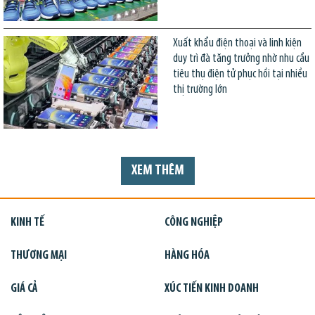
Xuất khẩu điện thoại và linh kiện
duy trì đà tăng trưởng nhờ nhu cầu
tiêu thụ điện tử phục hồi tại nhiều
thị trường lớn
XEM THÊM
KINH TẾ
CÔNG NGHIỆP
THƯƠNG MẠI
HÀNG HÓA
GIÁ CẢ
XÚC TIẾN KINH DOANH