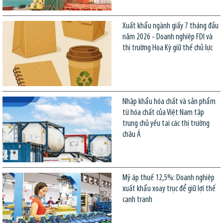
Xuất khẩu ngành giấy 7 tháng đầu
năm 2026 - Doanh nghiệp FDI và
thị trường Hoa Kỳ giữ thế chủ lực
Nhập khẩu hóa chất và sản phẩm
từ hóa chất của Việt Nam tập
trung chủ yếu tại các thị trường
châu Á
Mỹ áp thuế 12,5%: Doanh nghiệp
xuất khẩu xoay trục để giữ lợi thế
cạnh tranh