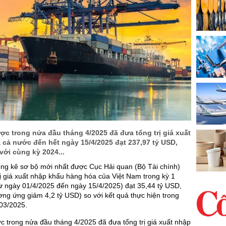
ợc trong nửa đầu tháng 4/2025 đã đưa tổng trị giá xuất
cả nước đến hết ngày 15/4/2025 đạt 237,97 tỷ USD,
với cùng kỳ 2024...
ống kê sơ bộ mới nhất được Cục Hải quan (Bộ Tài chính)
rị giá xuất nhập khẩu hàng hóa của Việt Nam trong kỳ 1
ừ ngày 01/4/2025 đến ngày 15/4/2025) đạt 35,44 tỷ USD,
ng ứng giảm 4,2 tỷ USD) so với kết quả thực hiện trong
 03/2025.
c trong nửa đầu tháng 4/2025 đã đưa tổng trị giá xuất nhập