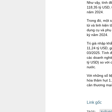
Như vậy, tính đ
118,35 tỷ USD, 
năm 2024.
Trong đó, một 
tử và linh kiện
dụng cụ và phụ 
kỳ năm 2024.
Trị giá nhập kh
11,24 tỷ USD, g
03/2025. Tính đ
các doanh nghi
tỷ USD) so với 
nước.
Với những số li
hóa thâm hụt 1,
cân thương mại
Link gốc
TAGS:
Xuất nh