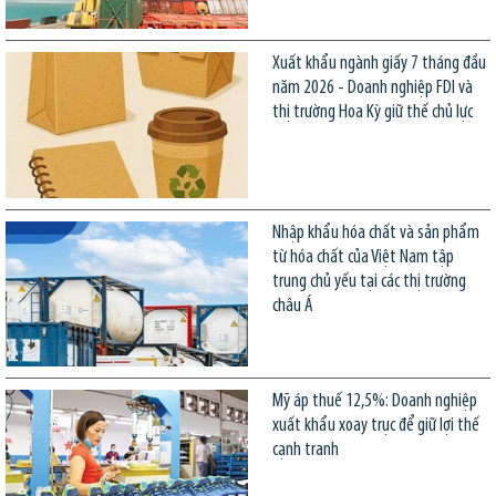
Xuất khẩu ngành giấy 7 tháng đầu
năm 2026 - Doanh nghiệp FDI và
thị trường Hoa Kỳ giữ thế chủ lực
Nhập khẩu hóa chất và sản phẩm
từ hóa chất của Việt Nam tập
trung chủ yếu tại các thị trường
châu Á
Mỹ áp thuế 12,5%: Doanh nghiệp
xuất khẩu xoay trục để giữ lợi thế
cạnh tranh