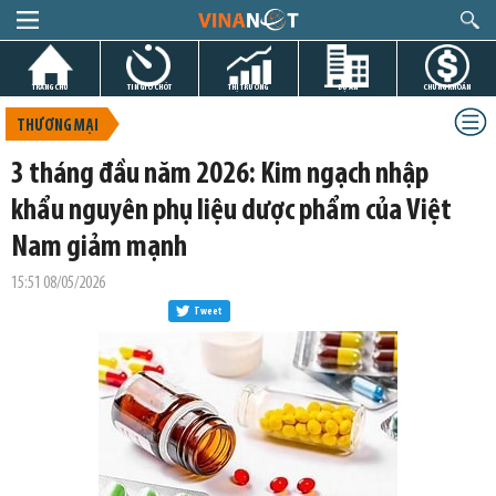
TRANG CHỦ
TIN GIỜ CHÓT
THỊ TRƯỜNG
DỰ ÁN
CHỨNG KHOÁN
THƯƠNG MẠI
3 tháng đầu năm 2026: Kim ngạch nhập
khẩu nguyên phụ liệu dược phẩm của Việt
Nam giảm mạnh
15:51 08/05/2026
Tweet