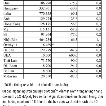
(Số liệu thống kê sơ bộ - chỉ dùng để tham khảo)
Dự báo: Ngành nguyên phụ liệu dược phẩm của Việt Nam trong những tháng
cuối năm 2026 được dự báo sẽ nằm ở giai đoạn chuyển mình quan trọng, chịu
ảnh hưởng mạnh mẽ từ lộ trình tự chủ hóa dược và các chính sách thu hút