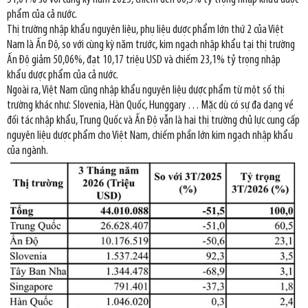
phẩm của cả nước.
Thị trường nhập khẩu nguyên liệu, phụ liệu dược phẩm lớn thứ 2 của Việt
Nam là Ấn Độ, so với cùng kỳ năm trước, kim ngạch nhập khẩu tại thị trường
Ấn Độ giảm 50,06%, đạt 10,17 triệu USD và chiếm 23,1% tỷ trọng nhập
khẩu dược phẩm của cả nước.
Ngoài ra, Việt Nam cũng nhập khẩu nguyên liệu dược phẩm từ một số thị
trường khác như: Slovenia, Hàn Quốc, Hunggary … Mặc dù có sự đa dạng về
đối tác nhập khẩu, Trung Quốc và Ấn Độ vẫn là hai thị trường chủ lực cung cấp
nguyên liệu dược phẩm cho Việt Nam, chiếm phần lớn kim ngạch nhập khẩu
của ngành.