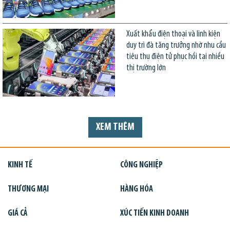
Xuất khẩu điện thoại và linh kiện
duy trì đà tăng trưởng nhờ nhu cầu
tiêu thụ điện tử phục hồi tại nhiều
thị trường lớn
XEM THÊM
KINH TẾ
CÔNG NGHIỆP
THƯƠNG MẠI
HÀNG HÓA
GIÁ CẢ
XÚC TIẾN KINH DOANH