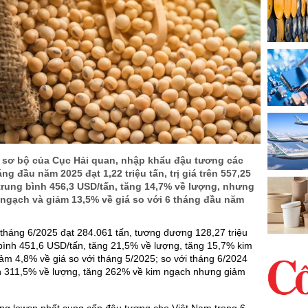
 sơ bộ của Cục Hải quan, nhập khẩu đậu tương các
áng đầu năm 2025 đạt 1,22 triệu tấn, trị giá trên 557,25
 trung bình 456,3 USD/tấn, tăng 14,7% về lượng, nhưng
 ngạch và giảm 13,5% về giá so với 6 tháng đầu năm
 tháng 6/2025 đạt 284.061 tấn, tương đương 128,27 triệu
bình 451,6 USD/tấn, tăng 21,5% về lượng, tăng 15,7% kim
m 4,8% về giá so với tháng 5/2025; so với tháng 6/2024
 311,5% về lượng, tăng 262% về kim ngạch nhưng giảm