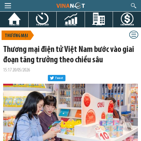
TRANG CHỦ
TIN GIỜ CHÓT
THỊ TRƯỜNG
DỰ ÁN
CHỨNG KHOÁN
THƯƠNG MẠI
Thương mại điện tử Việt Nam bước vào giai
đoạn tăng trưởng theo chiều sâu
15:17 20/05/2026
Tweet