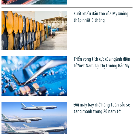
Xuất khẩu dầu thô của Mỹ xuống
thấp nhất 8 tháng
Triển vọng tích cực của ngành điện
tử Việt Nam tại thị trường Bắc Mỹ
Đội máy bay chở hàng toàn cầu sẽ
tăng mạnh trong 20 năm tới