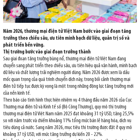
Năm 2026, thương mại điện tử Việt Nam bước vào giai đoạn tăng
trưởng theo chiều sâu, ưu tiên minh bạch dữ liệu, quản trị số và
phát triển bền vững.
Thị trường bước vào giai đoạn trưởng thành
Sau giai đoạn tăng trưởng bùng nổ, thương mại điện tử Việt Nam đang
chuyển sang phát triển theo chiều sâu, ưu tiên hiệu quả vận hành, minh bạch
dữ liệu và chất lượng trải nghiệm người dùng. Năm 2026 được xem là dấu
mốc quan trọng của quá trình chuyển dịch này, trong bối cảnh thương mại
điện tử tiếp tục được kỳ vọng là một trong những động lực tăng trưởng mới
của nền kinh tế.
Theo báo cáo tình hình thực hiện nhiệm vụ 4 tháng đầu năm 2026 của Cục
Thương mại điện tử và Kinh tế số (Bộ Công Thương), quy mô thị trường
thương mại điện tử Việt Nam năm 2025 đạt khoảng 31 tỷ USD, tăng 25,5%
so với năm trước và chiếm khoảng 11% tổng mức bán lẻ hàng hóa, dịch vụ
tiêu dùng cả nước. Sang năm 2026, mục tiêu thị trường được đặt ở quy mô
khoảng 37 tỷ USD, với mức tăng trưởng dự kiến 20 - 22%.