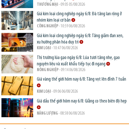
THƯƠNG MẠI
- 09:05 05/08/2026
Giá kim loại công nghiệp ngày 6/8: Đà tăng lan rộng ở
nhóm kim loại cơ bản
CÔNG NGHIỆP
- 10:59 06/08/2026
Giá kim loại công nghiệp ngày 6/8: Tăng giảm đan xen,
xu hướng phân hóa duy trì
KIM LOẠI
- 10:47 06/08/2026
Thị trường lúa gạo ngày 6/8: Lúa tươi tăng nhẹ, gạo
nguyên liệu và xuất khẩu tiếp tục đi ngang
NÔNG NGHIỆP
- 09:14 06/08/2026
Giá vàng thế giới hôm nay 6/8: Tăng vọt lên đỉnh 7 tuần
KIM LOẠI
- 09:06 06/08/2026
Giá dầu thế giới hôm nay 6/8: Giằng co theo biên độ hẹp
NĂNG LƯỢNG
- 08:58 06/08/2026