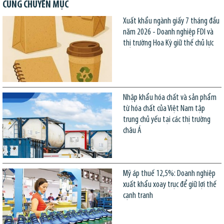
CÙNG CHUYÊN MỤC
Xuất khẩu ngành giấy 7 tháng đầu
năm 2026 - Doanh nghiệp FDI và
thị trường Hoa Kỳ giữ thế chủ lực
Nhập khẩu hóa chất và sản phẩm
từ hóa chất của Việt Nam tập
trung chủ yếu tại các thị trường
châu Á
Mỹ áp thuế 12,5%: Doanh nghiệp
xuất khẩu xoay trục để giữ lợi thế
cạnh tranh