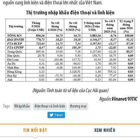
nguồn cung linh kiện và điện thoại lớn nhất của Việt Nam.
Thị trường nhập khẩu điện thoại và linh kiện
(Nguồn: Tính toán từ số liệu của Cục Hải quan)
Nguồn:
Vinanet/VITIC
Tags:
Nhập khẩu
điện thoại và linh kiện
thương mại
Tweet
TIN NỔI BẬT
XEM NHIỀU