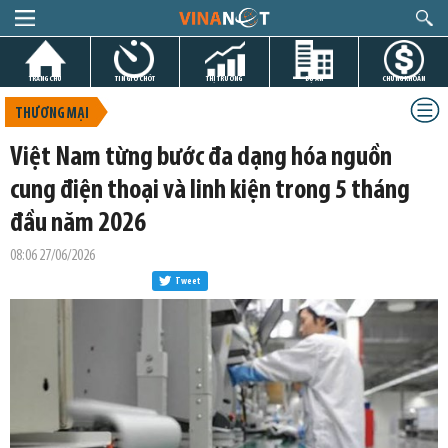
TRANG CHỦ
TIN GIỜ CHÓT
THỊ TRƯỜNG
DỰ ÁN
CHỨNG KHOÁN
THƯƠNG MẠI
Việt Nam từng bước đa dạng hóa nguồn
cung điện thoại và linh kiện trong 5 tháng
đầu năm 2026
08:06 27/06/2026
Tweet