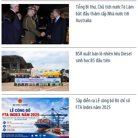
Tổng Bí thư, Chủ tịch nước Tô Lâm
bắt đầu thăm cấp Nhà nước tới
Australia
BSR xuất bán lô nhiên liệu Diesel
sinh học B5 đầu tiên
Sắp diễn ra Lễ công bố Bộ chỉ số
FTA Index năm 2025