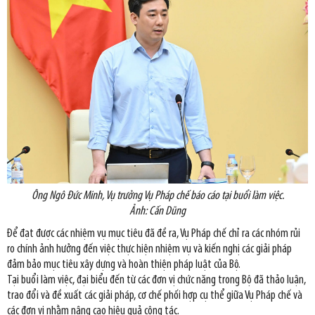
Ông Ngô Đức Minh, Vụ trưởng Vụ Pháp chế báo cáo tại buổi làm việc.
Ảnh: Cấn Dũng
Để đạt được các nhiệm vụ mục tiêu đã đề ra, Vụ Pháp chế chỉ ra các nhóm rủi
ro chính ảnh hưởng đến việc thực hiện nhiệm vụ và kiến nghị các giải pháp
đảm bảo mục tiêu xây dựng và hoàn thiện pháp luật của Bộ.
Tại buổi làm việc, đại biểu đến từ các đơn vị chức năng trong Bộ đã thảo luận,
trao đổi và đề xuất các giải pháp, cơ chế phối hợp cụ thể giữa Vụ Pháp chế và
các đơn vị nhằm nâng cao hiệu quả công tác.