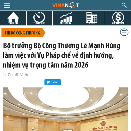
TRANG CHỦ
TIN GIỜ CHÓT
THỊ TRƯỜNG
DỰ ÁN
CHỨNG KHOÁN
TIN BỘ CÔNG THƯƠNG
Bộ trưởng Bộ Công Thương Lê Mạnh Hùng
làm việc với Vụ Pháp chế về định hướng,
nhiệm vụ trọng tâm năm 2026
15:35 21/05/2026
Tweet