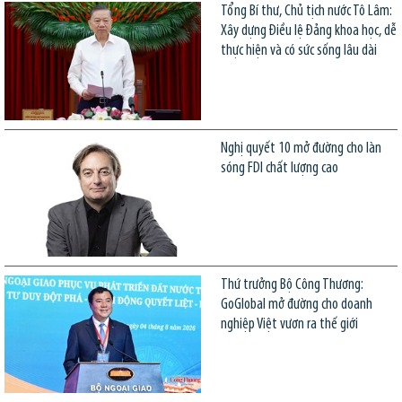
Tổng Bí thư, Chủ tịch nước Tô Lâm:
Xây dựng Điều lệ Đảng khoa học, dễ
thực hiện và có sức sống lâu dài
Nghị quyết 10 mở đường cho làn
sóng FDI chất lượng cao
Thứ trưởng Bộ Công Thương:
GoGlobal mở đường cho doanh
nghiệp Việt vươn ra thế giới