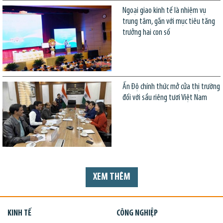
Ngoại giao kinh tế là nhiệm vụ
trung tâm, gắn với mục tiêu tăng
trưởng hai con số
Ấn Độ chính thức mở cửa thị trường
đối với sầu riêng tươi Việt Nam
XEM THÊM
KINH TẾ
CÔNG NGHIỆP