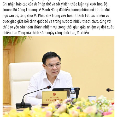
Ghi nhận báo cáo của Vụ Pháp chế và các ý kiến thảo luận tại cuộc họp, Bộ
trưởng Bộ Công Thương Lê Mạnh Hùng đã biểu dương những nỗ lực của đội
ngũ cán bộ, công chức Vụ Pháp chế trong việc hoàn thành tốt các nhiệm vụ
được giao giữa bối cảnh quốc tế và trong nước có nhiều thách thức, cùng với
chỉ đạo yêu cầu hoàn thành nhiệm vụ trong thời gian gấp, nhiệm vụ đột xuất
nhiều, tác động của chính sách ngày càng phức tạp, đa chiều.