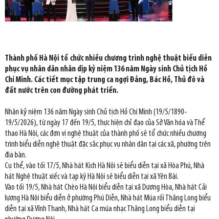
Thành phố Hà Nội tổ chức nhiều chương trình nghệ thuật biểu diễn
phục vụ nhân dân nhân dịp kỷ niệm 136 năm Ngày sinh Chủ tịch Hồ
Chí Minh. Các tiết mục tập trung ca ngợi Đảng, Bác Hồ, Thủ đô và
đất nước trên con đường phát triển.
Nhân kỷ niệm 136 năm Ngày sinh Chủ tịch Hồ Chí Minh (19/5/1890-
19/5/2026), từ ngày 17 đến 19/5, thực hiện chỉ đạo của Sở Văn hóa và Thể
thao Hà Nội, các đơn vị nghệ thuật của thành phố sẽ tổ chức nhiều chương
trình biểu diễn nghệ thuật đặc sắc phục vụ nhân dân tại các xã, phường trên
địa bàn.
Cụ thể, vào tối 17/5, Nhà hát Kịch Hà Nội sẽ biểu diễn tại xã Hòa Phú, Nhà
hát Nghệ thuật xiếc và tạp kỹ Hà Nội sẽ biểu diễn tại xã Yên Bài.
Vào tối 19/5, Nhà hát Chèo Hà Nội biểu diễn tại xã Dương Hòa, Nhà hát Cải
lương Hà Nội biểu diễn ở phường Phú Diễn, Nhà hát Múa rối Thăng Long biểu
diễn tại xã Vĩnh Thanh, Nhà hát Ca múa nhạc Thăng Long biểu diễn tại