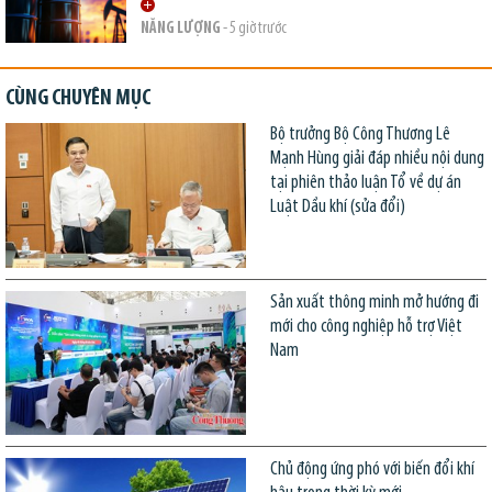
NĂNG LƯỢNG
- 5 giờ trước
CÙNG CHUYÊN MỤC
Bộ trưởng Bộ Công Thương Lê
Mạnh Hùng giải đáp nhiều nội dung
tại phiên thảo luận Tổ về dự án
Luật Dầu khí (sửa đổi)
Sản xuất thông minh mở hướng đi
mới cho công nghiệp hỗ trợ Việt
Nam
Chủ động ứng phó với biến đổi khí