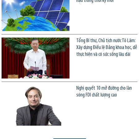
hậu trong thời kỳ mới
Tổng Bí thư, Chủ tịch nước Tô Lâm:
Xây dựng Điều lệ Đảng khoa học, dễ
thực hiện và có sức sống lâu dài
Nghị quyết 10 mở đường cho làn
sóng FDI chất lượng cao