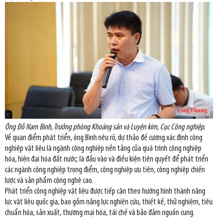
Ông Đỗ Nam Bình, Trưởng phòng Khoáng sản và Luyện kim, Cục Công nghiệp.
Về quan điểm phát triển, ông Bình nêu rõ, dự thảo đề cương xác định công
nghiệp vật liệu là ngành công nghiệp nền tảng của quá trình công nghiệp
hóa, hiện đại hóa đất nước; là đầu vào và điều kiện tiên quyết để phát triển
các ngành công nghiệp trọng điểm, công nghiệp ưu tiên, công nghiệp chiến
lược và sản phẩm công nghệ cao.
Phát triển công nghiệp vật liệu được tiếp cận theo hướng hình thành năng
lực vật liệu quốc gia, bao gồm năng lực nghiên cứu, thiết kế, thử nghiệm, tiêu
chuẩn hóa, sản xuất, thương mại hóa, tái chế và bảo đảm nguồn cung.