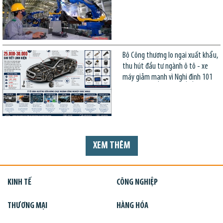
Bộ Công thương lo ngại xuất khẩu,
thu hút đầu tư ngành ô tô - xe
máy giảm mạnh vì Nghị định 101
XEM THÊM
KINH TẾ
CÔNG NGHIỆP
THƯƠNG MẠI
HÀNG HÓA