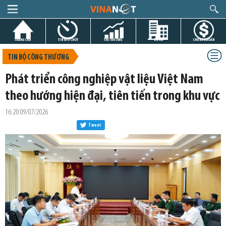
TRANG CHỦ
TIN GIỜ CHÓT
THỊ TRƯỜNG
DỰ ÁN
CHỨNG KHOÁN
TIN BỘ CÔNG THƯƠNG
Phát triển công nghiệp vật liệu Việt Nam
theo hướng hiện đại, tiên tiến trong khu vực
16:20 09/07/2026
Tweet