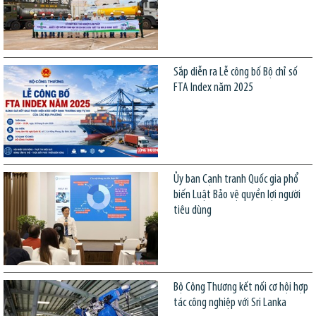
Sắp diễn ra Lễ công bố Bộ chỉ số
FTA Index năm 2025
Ủy ban Cạnh tranh Quốc gia phổ
biến Luật Bảo vệ quyền lợi người
tiêu dùng
Bộ Công Thương kết nối cơ hội hợp
tác công nghiệp với Sri Lanka