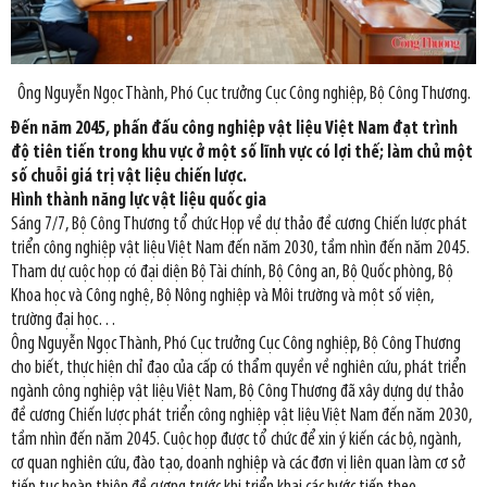
Ông Nguyễn Ngọc Thành, Phó Cục trưởng Cục Công nghiệp, Bộ Công Thương.
Đến năm 2045, phấn đấu công nghiệp vật liệu Việt Nam đạt trình
độ tiên tiến trong khu vực ở một số lĩnh vực có lợi thế; làm chủ một
số chuỗi giá trị vật liệu chiến lược.
Hình thành năng lực vật liệu quốc gia
Sáng 7/7, Bộ Công Thương tổ chức Họp về dự thảo đề cương Chiến lược phát
triển công nghiệp vật liệu Việt Nam đến năm 2030, tầm nhìn đến năm 2045.
Tham dự cuộc họp có đại diện Bộ Tài chính, Bộ Công an, Bộ Quốc phòng, Bộ
Khoa học và Công nghệ, Bộ Nông nghiệp và Môi trường và một số viện,
trường đại học…
Ông Nguyễn Ngọc Thành, Phó Cục trưởng Cục Công nghiệp, Bộ Công Thương
cho biết, thực hiện chỉ đạo của cấp có thẩm quyền về nghiên cứu, phát triển
ngành công nghiệp vật liệu Việt Nam, Bộ Công Thương đã xây dựng dự thảo
đề cương Chiến lược phát triển công nghiệp vật liệu Việt Nam đến năm 2030,
tầm nhìn đến năm 2045. Cuộc họp được tổ chức để xin ý kiến các bộ, ngành,
cơ quan nghiên cứu, đào tạo, doanh nghiệp và các đơn vị liên quan làm cơ sở