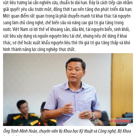
vật liệu tương lai cần nghiên cứu, chuẩn bị dài hạn. Đây là cách tiếp cận nhằm
giải quyết yêu cầu trước mắt, đồng thời tạo nền tảng cho phát triển dài hạn.
Một quan điểm rất quan trọng là phải chuyển mạnh từ khai thác tài nguyên
sang làm chủ công nghệ, chế biến sâu và nâng cao giá trị gia tăng trong
nước. Việt Nam có lợi thế về khoáng sản, dầu khí, tài nguyên biển, sinh khối,
vật liệu xây dựng và nguồn nguyên liệu tái chế, nhưng nếu chỉ dừng ở khai
thác, sơ chế hoặc xuất khẩu nguyên liệu thô thì giá trị gia tăng thấp và khó
hình thành năng lực công nghiệp thực chất.
Ông Trịnh Minh Hoàn, chuyên viên Vụ Khoa học Kỹ thuật và Công nghệ, Bộ Khoa