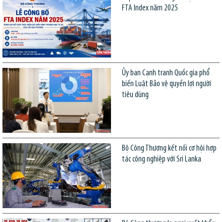
FTA Index năm 2025
Ủy ban Cạnh tranh Quốc gia phổ
biến Luật Bảo vệ quyền lợi người
tiêu dùng
Bộ Công Thương kết nối cơ hội hợp
tác công nghiệp với Sri Lanka