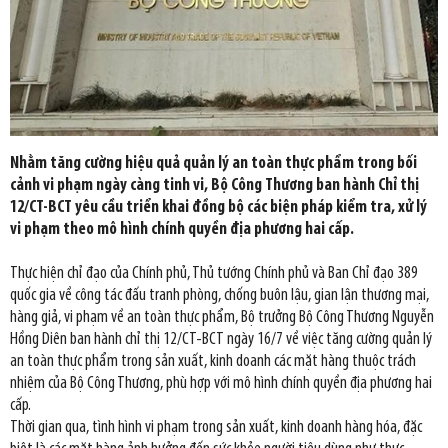
Nhằm tăng cường hiệu quả quản lý an toàn thực phẩm trong bối
cảnh vi phạm ngày càng tinh vi, Bộ Công Thương ban hành Chỉ thị
12/CT-BCT yêu cầu triển khai đồng bộ các biện pháp kiểm tra, xử lý
vi phạm theo mô hình chính quyền địa phương hai cấp.
Thực hiện chỉ đạo của Chính phủ, Thủ tướng Chính phủ và Ban Chỉ đạo 389
quốc gia về công tác đấu tranh phòng, chống buôn lậu, gian lận thương mại,
hàng giả, vi phạm về an toàn thực phẩm, Bộ trưởng Bộ Công Thương Nguyễn
Hồng Diên ban hành chỉ thị 12/CT-BCT ngày 16/7 về việc tăng cường quản lý
an toàn thực phẩm trong sản xuất, kinh doanh các mặt hàng thuộc trách
nhiệm của Bộ Công Thương, phù hợp với mô hình chính quyền địa phương hai
cấp.
Thời gian qua, tình hình vi phạm trong sản xuất, kinh doanh hàng hóa, đặc