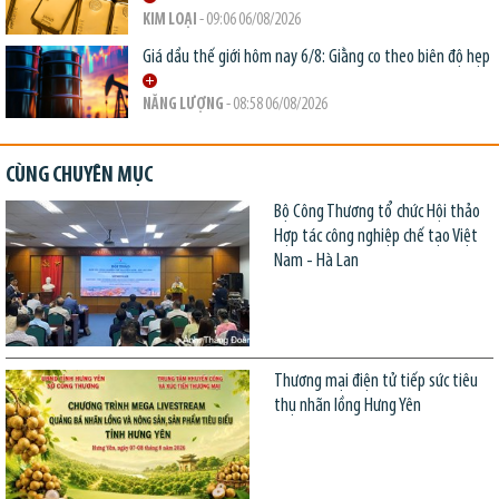
KIM LOẠI
- 09:06 06/08/2026
Giá dầu thế giới hôm nay 6/8: Giằng co theo biên độ hẹp
NĂNG LƯỢNG
- 08:58 06/08/2026
CÙNG CHUYÊN MỤC
Bộ Công Thương tổ chức Hội thảo
Hợp tác công nghiệp chế tạo Việt
Nam - Hà Lan
Thương mại điện tử tiếp sức tiêu
thụ nhãn lồng Hưng Yên