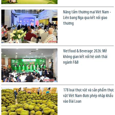
Nâng tầm thương mại Việt Nam -
Liên bang Nga qua kết nối giao
thương
Vietfood & Beverage 2026: Mở
không gian kết nối hệ sinh thái
ngành F&B
178 loại thực vật và sản phẩm thực
vật Việt Nam được phép nhập khẩu
vào Đài Loan