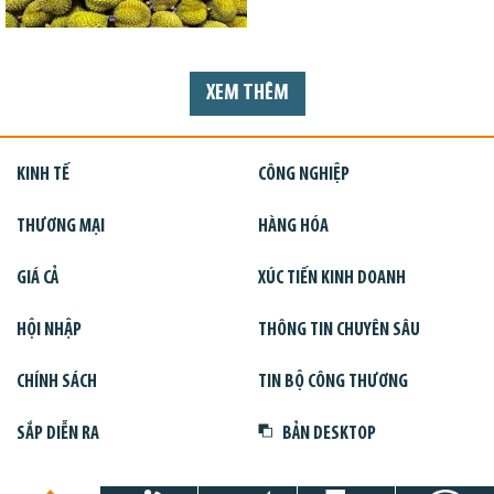
XEM THÊM
KINH TẾ
CÔNG NGHIỆP
THƯƠNG MẠI
HÀNG HÓA
GIÁ CẢ
XÚC TIẾN KINH DOANH
HỘI NHẬP
THÔNG TIN CHUYÊN SÂU
CHÍNH SÁCH
TIN BỘ CÔNG THƯƠNG
SẮP DIỄN RA
BẢN DESKTOP