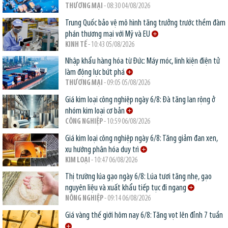
THƯƠNG MẠI
- 08:30 04/08/2026
Trung Quốc bảo vệ mô hình tăng trưởng trước thềm đàm
phán thương mại với Mỹ và EU
KINH TẾ
- 10:43 05/08/2026
Nhập khẩu hàng hóa từ Đức: Máy móc, linh kiện điện tử
làm động lực bứt phá
THƯƠNG MẠI
- 09:05 05/08/2026
Giá kim loại công nghiệp ngày 6/8: Đà tăng lan rộng ở
nhóm kim loại cơ bản
CÔNG NGHIỆP
- 10:59 06/08/2026
Giá kim loại công nghiệp ngày 6/8: Tăng giảm đan xen,
xu hướng phân hóa duy trì
KIM LOẠI
- 10:47 06/08/2026
Thị trường lúa gạo ngày 6/8: Lúa tươi tăng nhẹ, gạo
nguyên liệu và xuất khẩu tiếp tục đi ngang
NÔNG NGHIỆP
- 09:14 06/08/2026
Giá vàng thế giới hôm nay 6/8: Tăng vọt lên đỉnh 7 tuần