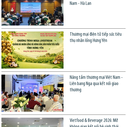
Nam - Hà Lan
Thương mại điện tử tiếp sức tiêu
thụ nhãn lồng Hưng Yên
Nâng tầm thương mại Việt Nam -
Liên bang Nga qua kết nối giao
thương
Vietfood & Beverage 2026: Mở
không gian kết nối hệ sinh thái