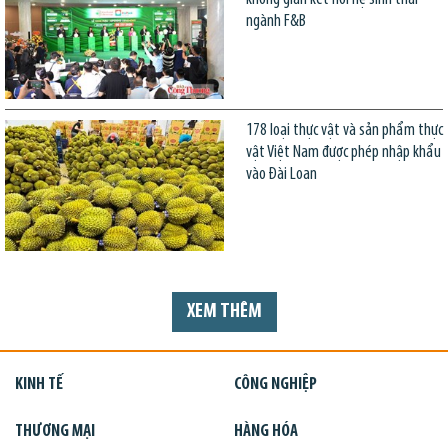
ngành F&B
178 loại thực vật và sản phẩm thực
vật Việt Nam được phép nhập khẩu
vào Đài Loan
XEM THÊM
KINH TẾ
CÔNG NGHIỆP
THƯƠNG MẠI
HÀNG HÓA