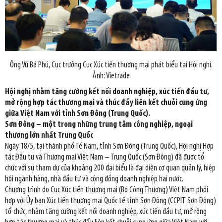
Ông Vũ Bá Phú, Cục trưởng Cục Xúc tiến thương mại phát biểu tại Hội nghị.
Ảnh: Vietrade
Hội nghị nhằm tăng cường kết nối doanh nghiệp, xúc tiến đầu tư,
mở rộng hợp tác thương mại và thúc đẩy liên kết chuỗi cung ứng
giữa Việt Nam với tỉnh Sơn Đông (Trung Quốc).
Sơn Đông – một trong những trung tâm công nghiệp, ngoại
thương lớn nhất Trung Quốc
Ngày 18/5, tại thành phố Tế Nam, tỉnh Sơn Đông (Trung Quốc), Hội nghị Hợp
tác Đầu tư và Thương mại Việt Nam – Trung Quốc (Sơn Đông) đã được tổ
chức với sự tham dự của khoảng 200 đại biểu là đại diện cơ quan quản lý, hiệp
hội ngành hàng, nhà đầu tư và cộng đồng doanh nghiệp hai nước.
Chương trình do Cục Xúc tiến thương mại (Bộ Công Thương) Việt Nam phối
hợp với Ủy ban Xúc tiến thương mại Quốc tế tỉnh Sơn Đông (CCPIT Sơn Đông)
tổ chức, nhằm tăng cường kết nối doanh nghiệp, xúc tiến đầu tư, mở rộng