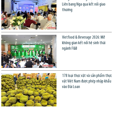
Liên bang Nga qua kết nối giao
thương
Vietfood & Beverage 2026: Mở
không gian kết nối hệ sinh thái
ngành F&B
178 loại thực vật và sản phẩm thực
vật Việt Nam được phép nhập khẩu
vào Đài Loan