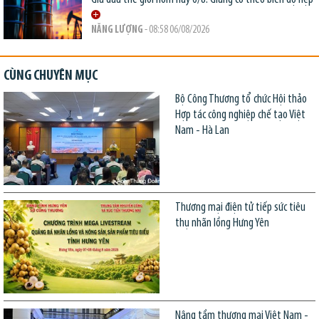
NĂNG LƯỢNG
- 08:58 06/08/2026
CÙNG CHUYÊN MỤC
Bộ Công Thương tổ chức Hội thảo
Hợp tác công nghiệp chế tạo Việt
Nam - Hà Lan
Thương mại điện tử tiếp sức tiêu
thụ nhãn lồng Hưng Yên
Nâng tầm thương mại Việt Nam -