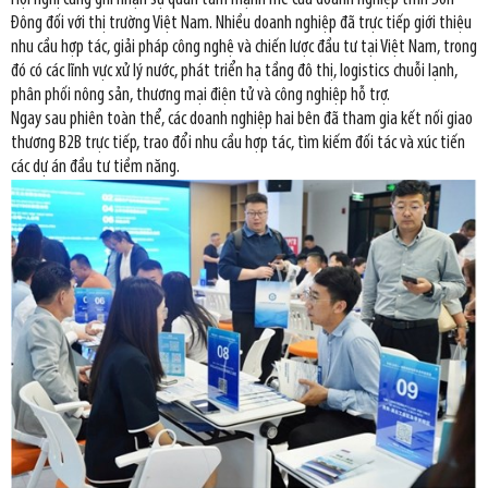
Đông đối với thị trường Việt Nam. Nhiều doanh nghiệp đã trực tiếp giới thiệu
nhu cầu hợp tác, giải pháp công nghệ và chiến lược đầu tư tại Việt Nam, trong
đó có các lĩnh vực xử lý nước, phát triển hạ tầng đô thị, logistics chuỗi lạnh,
phân phối nông sản, thương mại điện tử và công nghiệp hỗ trợ.
Ngay sau phiên toàn thể, các doanh nghiệp hai bên đã tham gia kết nối giao
thương B2B trực tiếp, trao đổi nhu cầu hợp tác, tìm kiếm đối tác và xúc tiến
các dự án đầu tư tiềm năng.