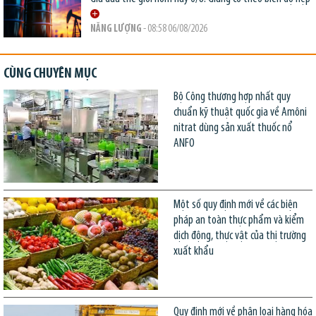
NĂNG LƯỢNG
- 08:58 06/08/2026
CÙNG CHUYÊN MỤC
Bộ Công thương hợp nhất quy
chuẩn kỹ thuật quốc gia về Amôni
nitrat dùng sản xuất thuốc nổ
ANFO
Một số quy định mới về các biện
pháp an toàn thực phẩm và kiểm
dịch động, thực vật của thị trường
xuất khẩu
Quy định mới về phân loại hàng hóa