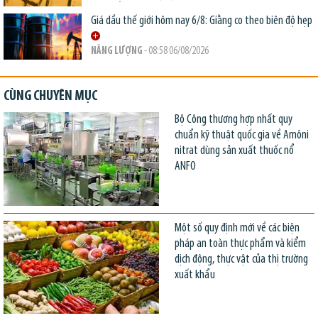
Giá dầu thế giới hôm nay 6/8: Giằng co theo biên độ hẹp
NĂNG LƯỢNG
- 08:58 06/08/2026
CÙNG CHUYÊN MỤC
Bộ Công thương hợp nhất quy
chuẩn kỹ thuật quốc gia về Amôni
nitrat dùng sản xuất thuốc nổ
ANFO
Một số quy định mới về các biện
pháp an toàn thực phẩm và kiểm
dịch động, thực vật của thị trường
xuất khẩu