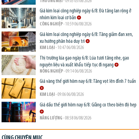
THƯƠNG MẠI
- 09:05 05/08/2026
Giá kim loại công nghiệp ngày 6/8: Đà tăng lan rộng ở
nhóm kim loại cơ bản
CÔNG NGHIỆP
- 10:59 06/08/2026
Giá kim loại công nghiệp ngày 6/8: Tăng giảm đan xen,
xu hướng phân hóa duy trì
KIM LOẠI
- 10:47 06/08/2026
Thị trường lúa gạo ngày 6/8: Lúa tươi tăng nhẹ, gạo
nguyên liệu và xuất khẩu tiếp tục đi ngang
NÔNG NGHIỆP
- 09:14 06/08/2026
Giá vàng thế giới hôm nay 6/8: Tăng vọt lên đỉnh 7 tuần
KIM LOẠI
- 09:06 06/08/2026
Giá dầu thế giới hôm nay 6/8: Giằng co theo biên độ hẹp
NĂNG LƯỢNG
- 08:58 06/08/2026
CÙNG CHUYÊN MỤC