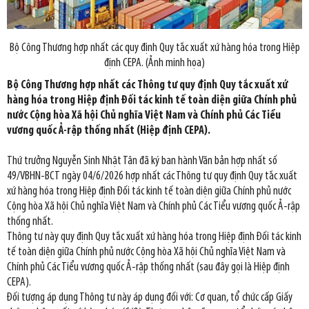
Bộ Công Thương hợp nhất các quy định Quy tắc xuất xứ hàng hóa trong Hiệp
định CEPA. (Ảnh minh họa)
Bộ Công Thương hợp nhất các Thông tư quy định Quy tắc xuất xứ
hàng hóa trong Hiệp định Đối tác kinh tế toàn diện giữa Chính phủ
nước Cộng hòa Xã hội Chủ nghĩa Việt Nam và Chính phủ Các Tiểu
vương quốc Ả-rập thống nhất (Hiệp định CEPA).
Thứ trưởng Nguyễn Sinh Nhật Tân đã ký ban hành Văn bản hợp nhất số
49/VBHN-BCT ngày 04/6/2026 hợp nhất các Thông tư quy định Quy tắc xuất
xứ hàng hóa trong Hiệp định Đối tác kinh tế toàn diện giữa Chính phủ nước
Cộng hòa Xã hội Chủ nghĩa Việt Nam và Chính phủ Các Tiểu vương quốc Ả-rập
thống nhất.
Thông tư này quy định Quy tắc xuất xứ hàng hóa trong Hiệp định Đối tác kinh
tế toàn diện giữa Chính phủ nước Cộng hòa Xã hội Chủ nghĩa Việt Nam và
Chính phủ Các Tiểu vương quốc Ả-rập thống nhất (sau đây gọi là Hiệp định
CEPA).
Đối tượng áp dụng Thông tư này áp dụng đối với: Cơ quan, tổ chức cấp Giấy